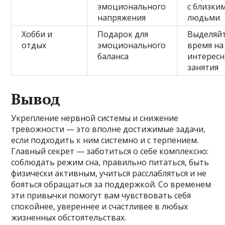
эмоционального
с близки
напряжения
людьми
Хобби и
Подарок для
Выделяй
отдых
эмоционального
время на
баланса
интерес
занятия
Вывод
Укрепление нервной системы и снижение
тревожности — это вполне достижимые задачи,
если подходить к ним системно и с терпением.
Главный секрет — заботиться о себе комплексно:
соблюдать режим сна, правильно питаться, быть
физически активным, учиться расслабляться и не
бояться обращаться за поддержкой. Со временем
эти привычки помогут вам чувствовать себя
спокойнее, увереннее и счастливее в любых
жизненных обстоятельствах.