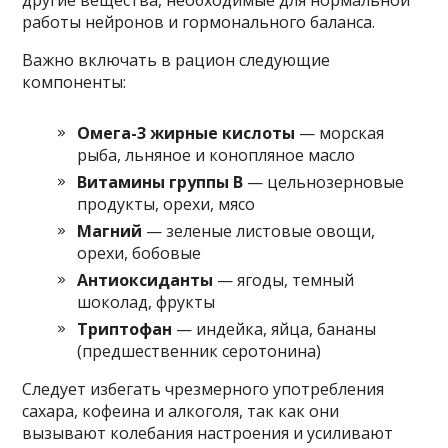
другие вещества, необходимые для нормальной
работы нейронов и гормонального баланса.
Важно включать в рацион следующие
компоненты:
Омега-3 жирные кислоты
— морская
рыба, льняное и конопляное масло
Витамины группы В
— цельнозерновые
продукты, орехи, мясо
Магний
— зеленые листовые овощи,
орехи, бобовые
Антиоксиданты
— ягоды, темный
шоколад, фрукты
Триптофан
— индейка, яйца, бананы
(предшественник серотонина)
Следует избегать чрезмерного употребления
сахара, кофеина и алкоголя, так как они
вызывают колебания настроения и усиливают