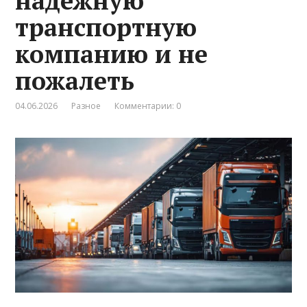
надёжную
транспортную
компанию и не
пожалеть
04.06.2026
Разное
Комментарии: 0