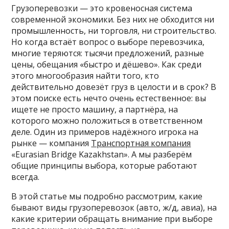
Грузоперевозки — это кровеносная система
современной экономики. Без них не обходится ни
промышленность, ни торговля, ни строительство.
Но когда встаёт вопрос о выборе перевозчика,
многие теряются: тысячи предложений, разные
цены, обещания «быстро и дёшево». Как среди
этого многообразия найти того, кто
действительно довезёт груз в целости и в срок? В
этом поиске есть нечто очень естественное: вы
ищете не просто машину, а партнёра, на
которого можно положиться в ответственном
деле. Один из примеров надёжного игрока на
рынке — компания
Транспортная компания
«Eurasian Bridge Kazakhstan». А мы разберём
общие принципы выбора, которые работают
всегда.
В этой статье мы подробно рассмотрим, какие
бывают виды грузоперевозок (авто, ж/д, авиа), на
какие критерии обращать внимание при выборе