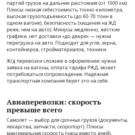
партий грузов на дальние расстояния (от 1000 км).
Плюсы: низкая себестоимость тонно-километра,
высокая грузоподъёмность (до 60-70 тонн в
одном вагоне), безопасность (хищения на ЖД
реже, чем на авто). Минусы: медленно, жёсткие
графики, нет доставки «до двери» — нужна
перегрузка на авто. Подходит для угля, зерна,
контейнеров, стройматериалов, техники.
Ж/д перевозки сложнее в оформлении: нужна
заявка на вагоны, оплата тарифа РЖД, может
потребоваться сопровождение. Надёжная
транспортная компания берёт это на себя.
Авиаперевозки: скорость
превыше всего
Самолёт — выбор для срочных грузов (документы,
лекарства, запчасти, скоропорт). Плюсы:
максимальная скорость (часы вместо дней),