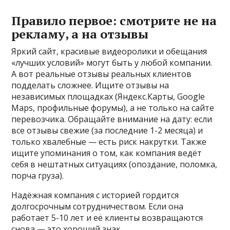
Правило первое: смотрите не на
рекламу, а на отзывы
Яркий сайт, красивые видеоролики и обещания
«лучших условий» могут быть у любой компании.
А вот реальные отзывы реальных клиентов
подделать сложнее. Ищите отзывы на
независимых площадках (Яндекс.Карты, Google
Maps, профильные форумы), а не только на сайте
перевозчика. Обращайте внимание на дату: если
все отзывы свежие (за последние 1-2 месяца) и
только хвалебные — есть риск накрутки. Также
ищите упоминания о том, как компания ведёт
себя в нештатных ситуациях (опоздание, поломка,
порча груза).
Надёжная компания с историей гордится
долгосрочным сотрудничеством. Если она
работает 5-10 лет и её клиенты возвращаются
снова — это хороший знак.