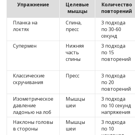
Упражнение
Целевые
Количество
мышцы
повторений
Планка на
Спина,
3 подхода
локтях
пресс
по 30-60
секунд
Супермен
Нижняя
3 подхода
часть
по 15
спины
повторений
Классические
Пресс
3 подхода
скручивания
по 20
повторений
Изометрическое
Мышцы
3 подхода
давление
шеи
по 10 секунд
ладонью на лоб
напряжения
Наклоны головы
Мышцы
3 подхода
в стороны
шеи
по 10