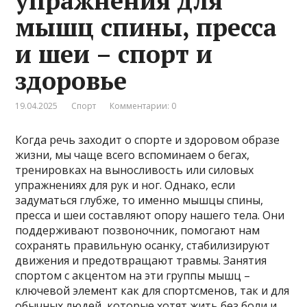
упражнения для
мышц спины, пресса
и шеи – спорт и
здоровье
19.04.2025
Спорт
Комментарии: 0
Когда речь заходит о спорте и здоровом образе
жизни, мы чаще всего вспоминаем о бегах,
тренировках на выносливость или силовых
упражнениях для рук и ног. Однако, если
задуматься глубже, то именно мышцы спины,
пресса и шеи составляют опору нашего тела. Они
поддерживают позвоночник, помогают нам
сохранять правильную осанку, стабилизируют
движения и предотвращают травмы. Занятия
спортом с акцентом на эти группы мышц –
ключевой элемент как для спортсменов, так и для
обычных людей, которые хотят жить без боли и