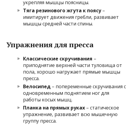
укрепляя мышцы поясницы.
Тяга резинового жгута к поясу
–
имитирует движения гребли, развивает
мышцы средней части спины.
Упражнения для пресса
Классические скручивания
–
приподнятие верхней части туловища от
пола, хорошо нагружает прямые мышцы
пресса.
Велосипед
– попеременные скручивания с
одновременным поднятием ног для
работы косых мышц.
Планка на прямых руках
– статическое
упражнение, развивает всю мышечную
группу пресса.