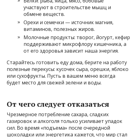
Белки: рыба, яйца, мясо, бобовые
участвуют в строительстве мышц и
обмене веществ.
Орехи и семечки — источник магния,
витаминов, полезных жиров.
Молочные продукты: творог, йогурт, кефир
поддерживают микрофлору кишечника, а
от его здоровья зависит наша энергия.
Старайтесь готовить еду дома, берите на работу
полезные перекусы: кусочек сыра, орешки, яблоко
или сухофрукты. Пусть в вашем меню всегда
будет место для свежей зелени и воды.
От чего следует отказаться
Чрезмерное потребление сахара, сладких
газировок и алкоголя только усиливает упадок
сил. Во время «подъема» после очередной
шоколадки или энергетика кажется, что мир стал