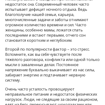
недостаток сна. Современный человек часто
испытывает дефицит ночного отдыха. Ведь
благополучие нашей семьи, карьера,
многочисленные задачи и заботы отнимают
огромное количество времени и сил. Часто
женщины, особенно мамы, ложатся спать
последними и встают первыми, отчего сон
становится коротким и неглубоким.
Второй по популярности фактор – это стресс.
Вспомните, как вы себя чувствуете после
тяжёлого разговора, конфликта или одной только
мысли о заваленных делах. Постоянное
напряжение буквально выкачивает из нас силы,
забирает энергию и подтачивает нервную
систему.
Очень часто усталость провоцируют
неправильное питание и недостаток физических
нагрузок. Люди, не следящие за своим рационом,
едят на бегу, перекусывают шоколадками или