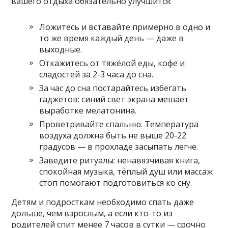
вашего отдыха обязательно улучшится:
Ложитесь и вставайте примерно в одно и
то же время каждый день — даже в
выходные.
Откажитесь от тяжёлой еды, кофе и
сладостей за 2-3 часа до сна.
За час до сна постарайтесь избегать
гаджетов: синий свет экрана мешает
выработке мелатонина.
Проветривайте спальню. Температура
воздуха должна быть не выше 20-22
градусов — в прохладе засыпать легче.
Заведите ритуалы: ненавязчивая книга,
спокойная музыка, тёплый душ или массаж
стоп помогают подготовиться ко сну.
Детям и подросткам необходимо спать даже
дольше, чем взрослым, а если кто-то из
родителей спит менее 7 часов в сутки — срочно