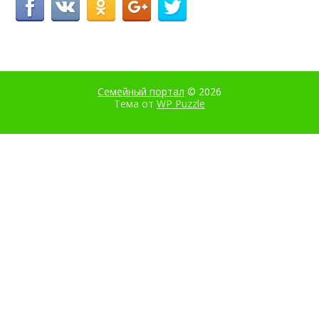
Семейный портал
© 2026
Тема от
WP Puzzle