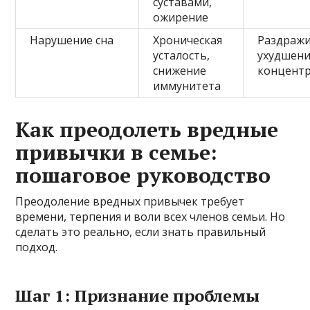
суставами,
ожирение
Нарушение сна
Хроническая
Раздражи
усталость,
ухудшен
снижение
концент
иммунитета
Как преодолеть вредные
привычки в семье:
пошаговое руководство
Преодоление вредных привычек требует
времени, терпения и воли всех членов семьи. Но
сделать это реально, если знать правильный
подход.
Шаг 1: Признание проблемы