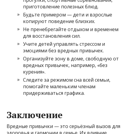
прогулки, спортивные соревнования,
приготовление полезных блюд.
Будьте примером — дети и взрослые
копируют поведение близких.
Не пренебрегайте отдыхом и временем
для восстановления сил.
Учите детей управлять стрессом и
эмоциями без вредных привычек.
Организуйте зону в доме, свободную от
вредных привычек, например, «без
курения».
Следите за режимом сна всей семьи,
помогайте маленьким членам
придерживаться графика.
Заключение
Вредные привычки — это серьёзный вызов для
здоровья и гармонии в семье. Их влияние