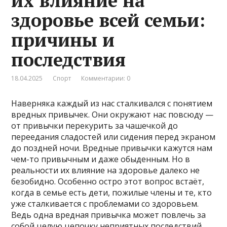
их влияние на
здоровье всей семьи:
причины и
последствия
18.04.2025
Спорт
Комментарии: 0
Наверняка каждый из нас сталкивался с понятием
вредных привычек. Они окружают нас повсюду —
от привычки перекурить за чашечкой до
переедания сладостей или сидения перед экраном
до поздней ночи. Вредные привычки кажутся нам
чем-то привычным и даже обыденным. Но в
реальности их влияние на здоровье далеко не
безобидно. Особенно остро этот вопрос встаёт,
когда в семье есть дети, пожилые члены и те, кто
уже сталкивается с проблемами со здоровьем.
Ведь одна вредная привычка может повлечь за
собой целую цепочку неприятных последствий