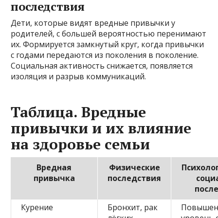
последствия
Дети, которые видят вредные привычки у
родителей, с большей вероятностью перенимают
их. Формируется замкнутый круг, когда привычки
с годами передаются из поколения в поколение.
Социальная активность снижается, появляется
изоляция и разрыв коммуникаций.
Таблица. Вредные
привычки и их влияние
на здоровье семьи
Вредная
Физические
Психоло
привычка
последствия
соци
посл
Курение
Бронхит, рак
Повыше