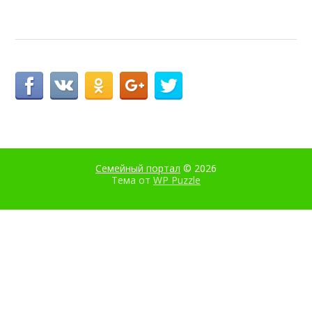
Семейный портал
© 2026
Тема от
WP Puzzle