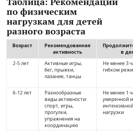
Таблица: Рекомендации
по физическим
нагрузкам для детей
разного возраста
Возраст
Рекомендованная
Продолжит
активность
в де
2-5 лет
Активные игры,
Не менее 3 ч
бег, прыжки,
гибком реж
лазание, танцы
6-12 лет
Разнообразные
Не менее 1 ч
виды активности:
умеренной 
спорт, игры,
интенсивно
прогулки,
нагрузки
упражнения на
координацию