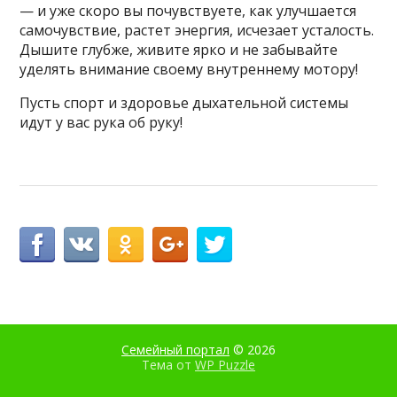
— и уже скоро вы почувствуете, как улучшается
самочувствие, растет энергия, исчезает усталость.
Дышите глубже, живите ярко и не забывайте
уделять внимание своему внутреннему мотору!
Пусть спорт и здоровье дыхательной системы
идут у вас рука об руку!
Семейный портал
© 2026
Тема от
WP Puzzle