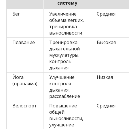
систему
Бег
Увеличение
Средняя
объема легких,
тренировка
выносливости
Плавание
Тренировка
Высокая
дыхательной
мускулатуры,
контроль
дыхания
Йога
Улучшение
Низкая
(пранаяма)
контроля
дыхания,
расслабление
Велоспорт
Повышение
Средняя
общей
выносливости,
улучшение