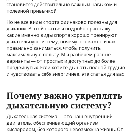
становится действительно важным навыком и
полезной привычкой.
Но не все виды спорта одинаково полезны для
дыхания. В этой статье я подробно расскажу,
какие именно виды спорта хорошо тренируют
дыхательную систему, почему это важно и как
правильно заниматься, чтобы получить
максимальную пользу. Мы разберем разные
варианты — от простых и доступных до более
продвинутых. Если хотите дышать полной грудью
и чувствовать себя энергичнее, эта статья для вас.
Почему важно укреплять
дыхательную систему?
Дыхательная система — это наш внутренний
двигатель, обеспечивающий организм
кислородом, без которого невозможна жизнь. От