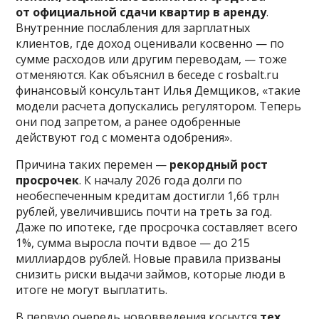
от официальной сдачи квартир в аренду
.
Внутренние послабления для зарплатных
клиентов, где доход оценивали косвенно — по
сумме расходов или другим переводам, — тоже
отменяются. Как объяснил в беседе с rosbalt.ru
финансовый консультант Илья Демщиков, «такие
модели расчета допускались регулятором. Теперь
они под запретом, а ранее одобренные
действуют год с момента одобрения».
Причина таких перемен —
рекордный рост
просрочек
. К началу 2026 года долги по
необеспеченным кредитам достигли 1,66 трлн
рублей, увеличившись почти на треть за год.
Даже по ипотеке, где просрочка составляет всего
1%, сумма выросла почти вдвое — до 215
миллиардов рублей. Новые правила призваны
снизить риски выдачи займов, которые люди в
итоге не могут выплатить.
В первую очередь нововведения коснутся
тех,