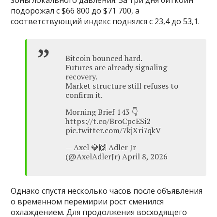
подорожал с $66 800 до $71 700, а
соответствующий индекс поднялся с 23,4 до 53,1.
Bitcoin bounced hard.
Futures are already signaling
recovery.
Market structure still refuses to
confirm it.
Morning Brief 143 👇
https://t.co/BroCpcESi2
pic.twitter.com/7kjXri7qkV
— Axel 💎🙌 Adler Jr
(@AxelAdlerJr) April 8, 2026
Однако спустя несколько часов после объявления
о временном перемирии рост сменился
охлаждением. Для продолжения восходящего