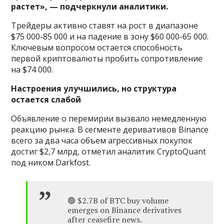
растет», — подчеркнули аналитики.
Трейдеры активно ставят на рост в диапазоне
$75 000-85 000 и на падение в зону $60 000-65 000.
Ключевым вопросом остается способность
первой криптовалюты пробить сопротивление
на $74 000.
Настроения улучшились, но структура
остается слабой
Объявление о перемирии вызвало немедленную
реакцию рынка. В сегменте деривативов Binance
всего за два часа объем агрессивных покупок
достиг $2,7 млрд, отметил аналитик CryptoQuant
под ником Darkfost.
🟢 $2.7B of BTC buy volume
emerges on Binance derivatives
after ceasefire news.