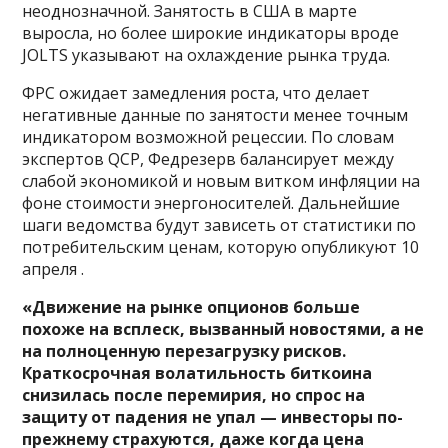
неоднозначной. Занятость в США в марте
выросла, но более широкие индикаторы вроде
JOLTS указывают на охлаждение рынка труда.
ФРС ожидает замедления роста, что делает
негативные данные по занятости менее точным
индикатором возможной рецессии. По словам
экспертов QCP, Федрезерв балансирует между
слабой экономикой и новым витком инфляции на
фоне стоимости энергоносителей. Дальнейшие
шаги ведомства будут зависеть от статистики по
потребительским ценам, которую опубликуют 10
апреля .
«Движение на рынке опционов больше
похоже на всплеск, вызванный новостями, а не
на полноценную перезагрузку рисков.
Краткосрочная волатильность биткоина
снизилась после перемирия, но спрос на
защиту от падения не упал — инвесторы по-
прежнему страхуются, даже когда цена