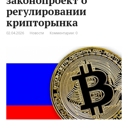
законопроект о
регулировании
крипторынка
02.04.2026
Новости
Комментарии: 0