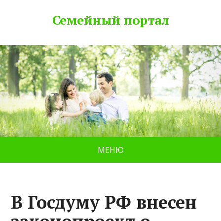
Семейный портал
МЕНЮ
В Госдуму РФ внесен