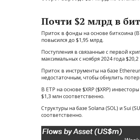
Почти $2 млрд в би
Приток в фонды на основе биткоина (BT
повысился до $1,95 млрд.
Поступления в связанные с первой кр
максимальных с ноября 2024 года $20,2 
Приток в инструменты на базе Ethereum
недостаточным, чтобы обнулить потери 
В ETP на основе $XRP ($XRP) инвесторы 
$1,3 млн соответственно.
Структуры на базе Solana (SOL) и Sui (S
соответственно.