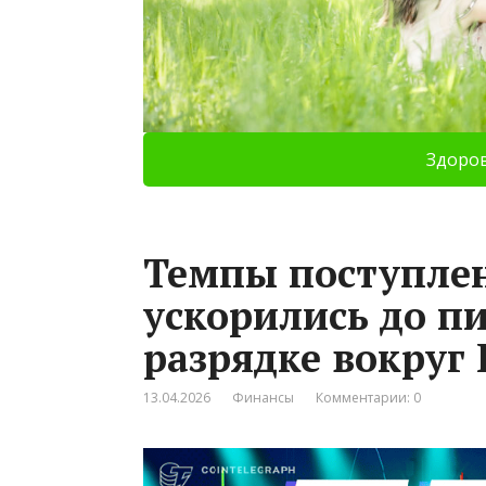
Здоро
Темпы поступлен
ускорились до пи
разрядке вокруг
13.04.2026
Финансы
Комментарии: 0