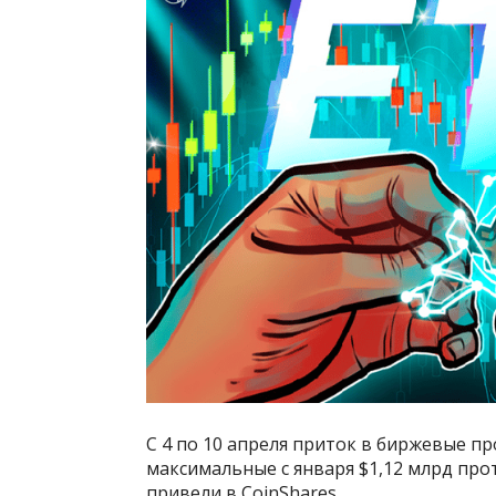
С 4 по 10 апреля приток в биржевые п
максимальные с января $1,12 млрд про
привели в CoinShares.