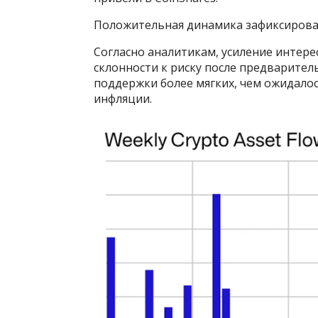
Положительная динамика зафиксирова
Согласно аналитикам, усиление интер
склонности к риску после предварител
поддержки более мягких, чем ожидало
инфляции.