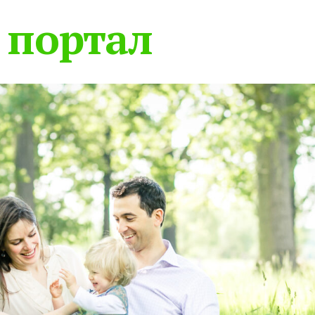
 портал