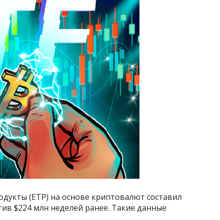
родукты (ETP) на основе криптовалют составил
тив $224 млн неделей ранее. Такие данные