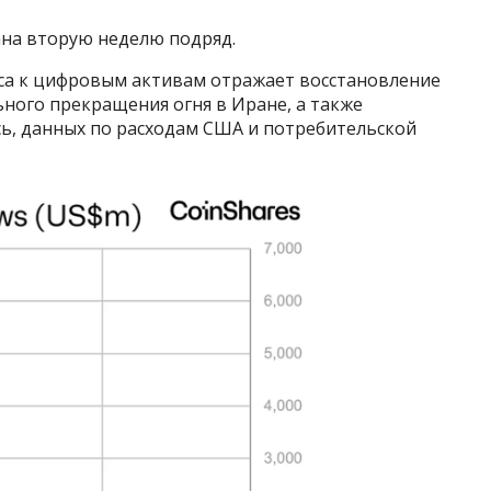
на вторую неделю подряд.
еса к цифровым активам отражает восстановление
ьного прекращения огня в Иране, а также
сь, данных по расходам США и потребительской