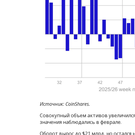
Источник: CoinShares.
Совокупный объем активов увеличился 
значения наблюдались в феврале.
Оборот вырос до $21 млрд, но остался н