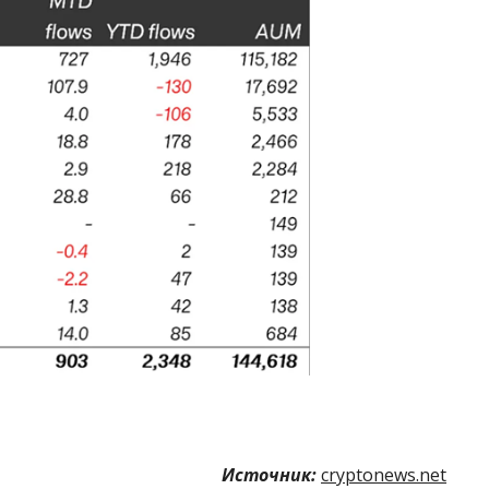
Источник:
cryptonews.net