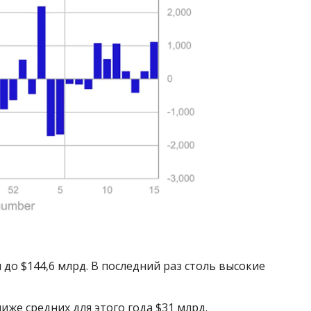
до $144,6 млрд. В последний раз столь высокие
иже средних для этого года $31 млрд.