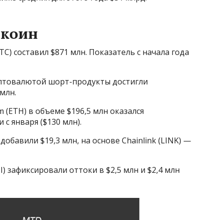
ткоин
C) составил $871 млн. Показатель с начала года
иптовалютой шорт-продукты достигли
млн.
 (ETH) в объеме $196,5 млн оказался
с января ($130 млн).
добавили $19,3 млн, на основе Chainlink (LINK) —
UI) зафиксировали оттоки в $2,5 млн и $2,4 млн