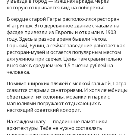
у въезда в город — изящная аркада, через
которую открывается вид на побережье.
В сердце старой Гагры расположился ресторан
«Гагрипш». Это деревянное здание с часами на
фасаде привезли из Европы и открыли в 1903
году. Здесь в разное время бывали Чехов,
Горький, Бунин, а сейчас заведение работает как
ресторан-музей и остается популярным местом
для ужинов при свечах. Цены там сравнительно
высокие: в среднем чек 1,5 тысячи рублей на
человека.
Помимо широких пляжей с мелкой галькой, Гагра
славится старыми санаториями. И хотя лечебницы
обветшали, их колонны, мозаики и парки с
магнолиями погружают отдыхающих в
настоящий советский колорит.
На каждом шагу — подлинные памятники
архитектуры. Тебе не нужно составлять
маршрутную программу или посещать музеи, ты