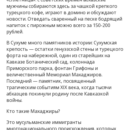
мужчины собираются здесь за чашкой крепкого
турецкого кофе, играют в домино и обсуждают
новости. Отведать сваренный на песке бодрящий
напиток с пирожным можно всего за 150-200
рублей.
В Сухуме много памятников истории: Сухумская
крепость — остатки генуэзской стены и турецкого
форта на набережной, один из старейших на
Кавказе Ботанический сад, колоннада
Приморского парка, фонтан Грифоны и
величественный Мемориал Махаджиров.
Последний — памятник, посвященный
трагическим событиям XIX века, когда тысячи
абхазцев покинули родину после Кавказкой
войны.
Кто такие Махаджиры?
Это мусульманские иммигранты
многонационального происхождения, которых