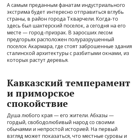
А самым преданным фанатам индустриального
экстрима будет интересно отправиться вглубь
страны, в район города Ткварчели. Когда-то
здесь был шахтерский поселок, а сегодня на его
месте — город-призрак. В заросших лесом
предгорьях расположен полуразрушенный
поселок Акармара, где стоят заброшенные здания
сталинской архитектуры с разбитыми окнами, из
которых растут деревья.
Кавказский темперамент
и приморское
спокойствие
Душа любого края — его жители. Абхазы —
гордый, свободолюбивый народ со своими
обычаями и непростой историей. На первый
взгляд может показаться, что местные суровы и