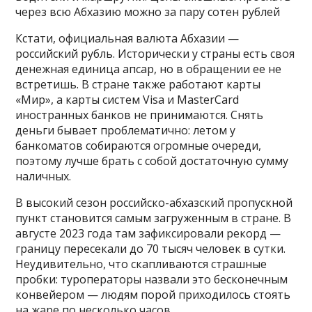
через всю Абхазию можно за пару сотен рублей
Кстати, официальная валюта Абхазии —
российский рубль. Исторически у страны есть своя
денежная единица апсар, но в обращении ее не
встретишь. В стране также работают карты
«Мир», а карты систем Visa и MasterCard
иностранных банков не принимаются. Снять
деньги бывает проблематично: летом у
банкоматов собираются огромные очереди,
поэтому лучше брать с собой достаточную сумму
наличных.
В высокий сезон российско-абхазский пропускной
пункт становится самым загруженным в стране. В
августе 2023 года там зафиксировали рекорд —
границу пересекали до 70 тысяч человек в сутки.
Неудивительно, что скапливаются страшные
пробки: туроператоры назвали это бесконечным
конвейером — людям порой приходилось стоять
на жаре по несколько часов.