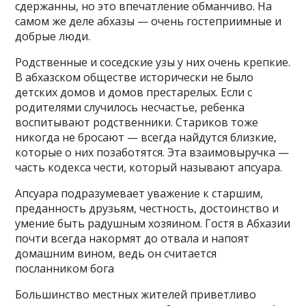
сдержанны, но это впечатление обманчиво. На
самом же деле абхазы — очень гостеприимные и
добрые люди.
Родственные и соседские узы у них очень крепкие.
В абхазском обществе исторически не было
детских домов и домов престарелых. Если с
родителями случилось несчастье, ребенка
воспитывают родственники. Стариков тоже
никогда не бросают — всегда найдутся близкие,
которые о них позаботятся. Эта взаимовыручка —
часть кодекса чести, который называют апсуара.
Апсуара подразумевает уважение к старшим,
преданность друзьям, честность, достоинство и
умение быть радушным хозяином. Гостя в Абхазии
почти всегда накормят до отвала и напоят
домашним вином, ведь он считается
посланником бога
Большинство местных жителей приветливо