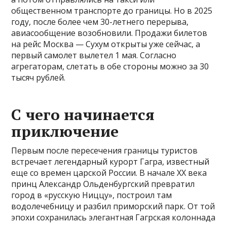
общественном транспорте до границы. Но в 2025
году, после более чем 30-летнего перерыва,
авиасообщение возобновили. Продажи билетов
на рейс Москва — Сухум открыты уже сейчас, а
первый самолет вылетел 1 мая. Согласно
агрегаторам, слетать в обе стороны можно за 30
тысяч рублей.
С чего начинается
приключение
Первым после пересечения границы туристов
встречает легендарный курорт Гагра, известный
еще со времен царской России. В начале XX века
принц Александр Ольденбургский превратил
город в «русскую Ниццу», построил там
водолечебницу и разбил приморский парк. От той
эпохи сохранилась элегантная Гагрская колоннада