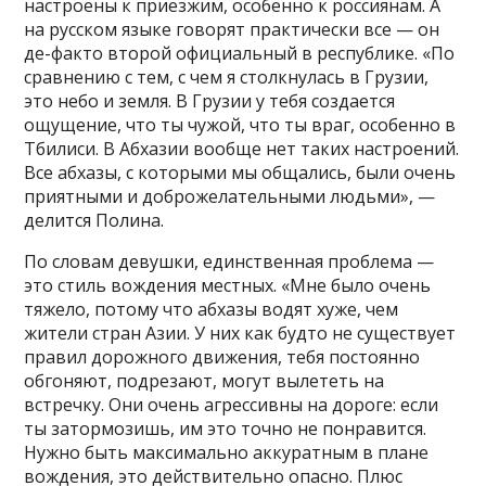
настроены к приезжим, особенно к россиянам. А
на русском языке говорят практически все — он
де-факто второй официальный в республике. «По
сравнению с тем, с чем я столкнулась в Грузии,
это небо и земля. В Грузии у тебя создается
ощущение, что ты чужой, что ты враг, особенно в
Тбилиси. В Абхазии вообще нет таких настроений.
Все абхазы, с которыми мы общались, были очень
приятными и доброжелательными людьми», —
делится Полина.
По словам девушки, единственная проблема —
это стиль вождения местных. «Мне было очень
тяжело, потому что абхазы водят хуже, чем
жители стран Азии. У них как будто не существует
правил дорожного движения, тебя постоянно
обгоняют, подрезают, могут вылететь на
встречку. Они очень агрессивны на дороге: если
ты затормозишь, им это точно не понравится.
Нужно быть максимально аккуратным в плане
вождения, это действительно опасно. Плюс