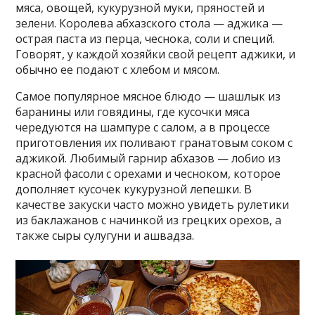
мяса, овощей, кукурузной муки, пряностей и
зелени. Королева абхазского стола — аджика —
острая паста из перца, чеснока, соли и специй.
Говорят, у каждой хозяйки свой рецепт аджики, и
обычно ее подают с хлебом и мясом.
Самое популярное мясное блюдо — шашлык из
баранины или говядины, где кусочки мяса
чередуются на шампуре с салом, а в процессе
приготовления их поливают гранатовым соком с
аджикой. Любимый гарнир абхазов — лобио из
красной фасоли с орехами и чесноком, которое
дополняет кусочек кукурузной лепешки. В
качестве закуски часто можно увидеть рулетики
из баклажанов с начинкой из грецких орехов, а
также сыры сулугуни и ашвадза.