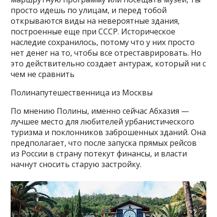
просто идешь по улицам, и перед тобой
открываются виды на невероятные здания,
построенные еще при СССР. Историческое
наследие сохранилось, потому что у них просто
нет денег на то, чтобы все отреставрировать. Но
это действительно создает антураж, который ни с
чем не сравнить
Полинапутешественница из Москвы
По мнению Полины, именно сейчас Абхазия —
лучшее место для любителей урбанистического
туризма и поклонников заброшенных зданий. Она
предполагает, что после запуска прямых рейсов
из России в страну потекут финансы, и власти
начнут сносить старую застройку.