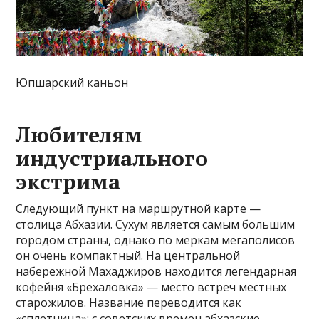
Юпшарский каньон
Любителям
индустриального
экстрима
Следующий пункт на маршрутной карте —
столица Абхазии. Сухум является самым большим
городом страны, однако по меркам мегаполисов
он очень компактный. На центральной
набережной Махаджиров находится легендарная
кофейня «Брехаловка» — место встреч местных
старожилов. Название переводится как
«сплетница»: с советских времен абхазские