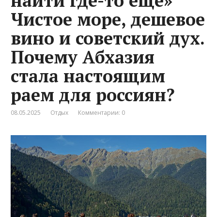
найти где-то еще»
Чистое море, дешевое
вино и советский дух.
Почему Абхазия
стала настоящим
раем для россиян?
08.05.2025
Отдых
Комментарии: 0