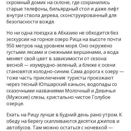
скромный домик на склоне, где сохранились
старые телефоны, бильярдный стол и даже лифт
внутри ствола дерева, сконструированный для
безопасности вождя.
Но ни одна поездка в Абхазию не обходится без
экскурсии на горное озеро Рица на высоте почти
950 метров над уровнем моря. Оно окружено
густыми лесами и снежными вершинами, а вода
меняет свой цвет в зависимости от сезона:
весной — изумрудно-зеленый, а ближе к осени
становятся холодно-синим. Сама дорога к озеру —
тоже часть приключения: туристы проезжают
через тесный Юпшарский каньон, водопады со
сказочными названиями Молочный и Девичьи
(Мужские) слезы, кристально чистое Голубое
озерце.
Ехать на Рицу лучше в будний день рано утром. К
обеду на берегу скапливаются десятки джипов и
автобусов. Там можно остаться с ночевкой —