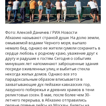
Фото: Алексей Даничев / РИА Новости
Абхазию называют страной души. На долю земли,
омываемой водами Черного моря, выпало
немало бед, однако ее жители сумели сохранить в
сердце любовь к родному краю, уважение друг к
другу и радушие к гостям. Сегодня о событиях
минувших лет напоминают заброшенные здания
посреди оживленных улиц и выбитые стекла
некогда жилых домов. Однако все это
парадоксальным образом вписывается в
захватывающие дух пейзажи кавказских гор,
лазурного побережья и древних храмов в тени
реликтовых сосен. В мае, после более чем 30-
летнего перерыва, в Абхазию отправились
первые прямые рейсы из Москвы, билеты на