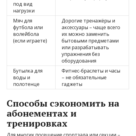
под вид
нагрузки
Мяч для
Дорогие тренажёры и
футбола или
аксессуары – чаще всего
волейбола
их можно заменить
(если играете)
бытовыми предметами
или разрабатывать
упражнения без
оборудования
Бутылка для
Фитнес-браслеты и часы
воды и
– не обязательные
полотенце
гаджеты
Способы сэкономить на
абонементах и
тренировках
Для многих посещение спортзала или секции –