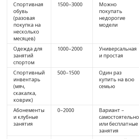
Спортивная
1500–3000
Можно
обувь
покупать
(разовая
недорогие
покупка на
модели
несколько
месяцев)
Одежда для
1000–2000
Универсальная
занятий
и простая
спортом
Спортивный
500–1500
Один раз
инвентарь
купить на всю
(мяч,
семью
скакалка,
коврик)
Абонементы
0–2000
Вариант –
и клубные
самостоятельн
занятия
или бесплатные
занятия