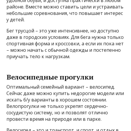
удобной обуви, и доступна практически в любом
районе. Вместе можно ставить цели и устраивать
небольшие соревнования, что повышает интерес
у детей.
Бег трусцой – это уже интенсивнее, но доступно
даже в городских условиях. Для бега нужна только
спортивная форма и кроссовки, а если их пока нет
– можно начать с обычной одежды и постепенно
приучать тело к нагрузкам.
Велосипедные прогулки
Оптимальный семейный вариант – велосипед.
Сейчас даже можно купить недорогие модели или
искать б/у варианты в хорошем состоянии.
Велопрогулки не только укрепят сердечно-
сосудистую систему, но и позволят отлично
провести время на природе или в парке.
Велосипед – это и транспорт, и спорт, и отдых в