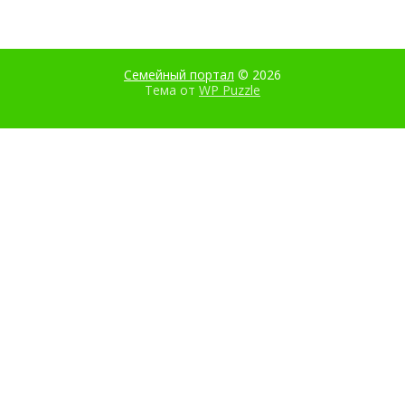
Семейный портал
© 2026
Тема от
WP Puzzle