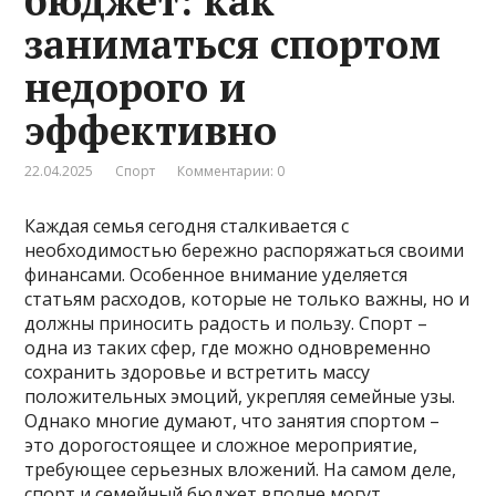
бюджет: как
заниматься спортом
недорого и
эффективно
22.04.2025
Спорт
Комментарии: 0
Каждая семья сегодня сталкивается с
необходимостью бережно распоряжаться своими
финансами. Особенное внимание уделяется
статьям расходов, которые не только важны, но и
должны приносить радость и пользу. Спорт –
одна из таких сфер, где можно одновременно
сохранить здоровье и встретить массу
положительных эмоций, укрепляя семейные узы.
Однако многие думают, что занятия спортом –
это дорогостоящее и сложное мероприятие,
требующее серьезных вложений. На самом деле,
спорт и семейный бюджет вполне могут