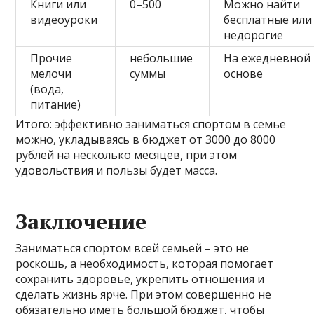
Книги или
0–500
Можно найти
видеоуроки
бесплатные или
недорогие
Прочие
небольшие
На ежедневной
мелочи
суммы
основе
(вода,
питание)
Итого: эффективно заниматься спортом в семье
можно, укладываясь в бюджет от 3000 до 8000
рублей на несколько месяцев, при этом
удовольствия и пользы будет масса.
Заключение
Заниматься спортом всей семьей – это не
роскошь, а необходимость, которая помогает
сохранить здоровье, укрепить отношения и
сделать жизнь ярче. При этом совершенно не
обязательно иметь большой бюджет, чтобы