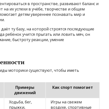
ентироваться в пространстве, развивают баланс и
 на их успехи в учёбе, творчестве и общем
помогает детям увереннее познавать мир и
ии.
 даёт ту базу, на которой строятся последующие
да ребёнок учится прыгать или ловить мяч, он
ание, быстроту реакции, умение
бенности
виды моторики существуют, чтобы иметь
Примеры
Как спорт помогает
движений
Ходьба, бег,
Игры на свежем
прыжки,
воздухе, спортивные