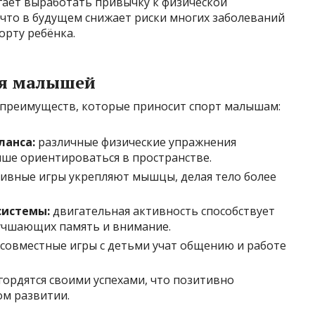
гает выработать привычку к физической
, что в будущем снижает риски многих заболеваний
орту ребёнка.
ля малышей
преимуществ, которые приносит спорт малышам:
ланса:
различные физические упражнения
чше ориентироваться в пространстве.
ивные игры укрепляют мышцы, делая тело более
системы:
двигательная активность способствует
учшающих память и внимание.
совместные игры с детьми учат общению и работе
гордятся своими успехами, что позитивно
ом развитии.