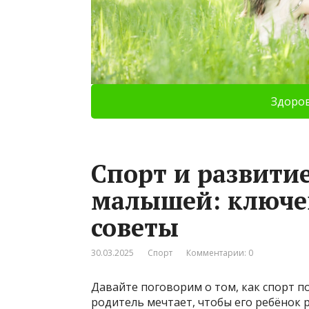
Здоро
Спорт и развити
малышей: ключе
советы
30.03.2025
Спорт
Комментарии: 0
Давайте поговорим о том, как спорт 
родитель мечтает, чтобы его ребёнок 