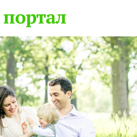
 портал