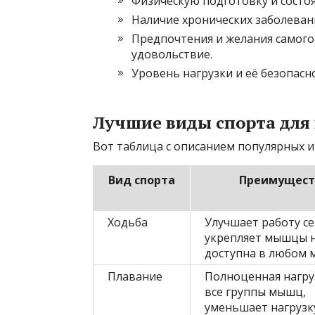
Физическую подготовку и состо
Наличие хронических заболеван
Предпочтения и желания самого
удовольствие.
Уровень нагрузки и её безопасн
Лучшие виды спорта для
Вот таблица с описанием популярных 
Вид спорта
Преимущест
Ходьба
Улучшает работу се
укрепляет мышцы н
доступна в любом 
Плавание
Полноценная нагру
все группы мышц,
уменьшает нагрузк