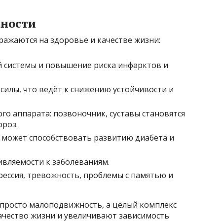
жности
ражаются на здоровье и качестве жизни:
й системы и повышение риска инфарктов и
илы, что ведёт к снижению устойчивости и
го аппарата: позвоночник, суставы становятся
ороз.
 может способствовать развитию диабета и
вляемости к заболеваниям.
рессия, тревожность, проблемы с памятью и
 просто малоподвижность, а целый комплекс
ачество жизни и увеличивают зависимость