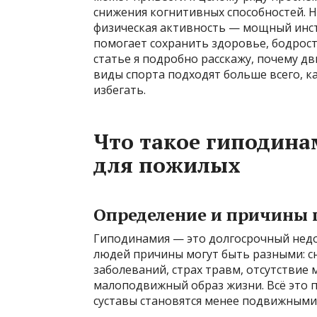
снижения когнитивных способностей. Н
физическая активность — мощный инс
помогает сохранить здоровье, бодрост
статье я подробно расскажу, почему д
виды спорта подходят больше всего, к
избегать.
Что такое гиподина
для пожилых
Определение и причины
Гиподинамия — это долгосрочный недо
людей причины могут быть разными: с
заболеваний, страх травм, отсутствие
малоподвижный образ жизни. Всё это 
суставы становятся менее подвижными,