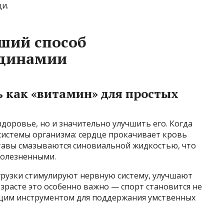
и.
ший способ
одинамии
 как «витамин» для простых
здоровье, но и значительно улучшить его. Когда
системы организма: сердце прокачивает кровь
тавы смазываются синовиальной жидкостью, что
болезненными.
грузки стимулируют нервную систему, улучшают
зрасте это особенно важно — спорт становится не
оящим инструментом для поддержания умственных