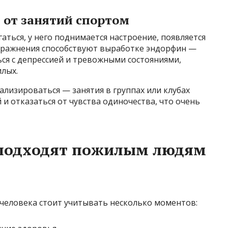
 от занятий спортом
аться, у него поднимается настроение, появляется
упражнения способствуют выработке эндорфин —
ься с депрессией и тревожными состояниями,
лых.
ализироваться — занятия в группах или клубах
и отказаться от чувства одиночества, что очень
 подходят пожилым людям
 человека стоит учитывать несколько моментов: