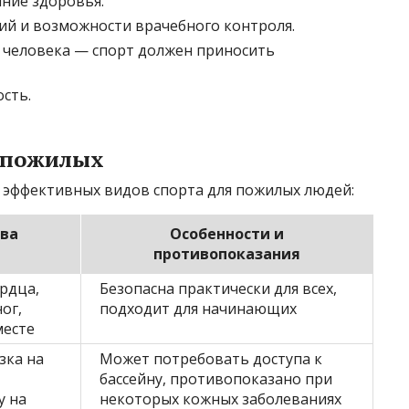
яние здоровья.
ий и возможности врачебного контроля.
 человека — спорт должен приносить
ость.
 пожилых
и эффективных видов спорта для пожилых людей:
ва
Особенности и
противопоказания
рдца,
Безопасна практически для всех,
ог,
подходит для начинающих
месте
зка на
Может потребовать доступа к
бассейну, противопоказано при
у на
некоторых кожных заболеваниях