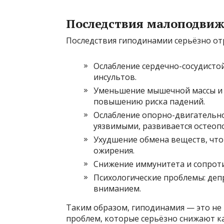
Последствия малоподви
Последствия гиподинамии серьёзно от
Ослабление сердечно-сосудисто
инсультов.
Уменьшение мышечной массы и с
повышению риска падений.
Ослабление опорно-двигательно
уязвимыми, развивается остеоп
Ухудшение обмена веществ, что
ожирения.
Снижение иммунитета и сопроти
Психологические проблемы: деп
вниманием.
Таким образом, гиподинамия — это не
проблем, которые серьёзно снижают к