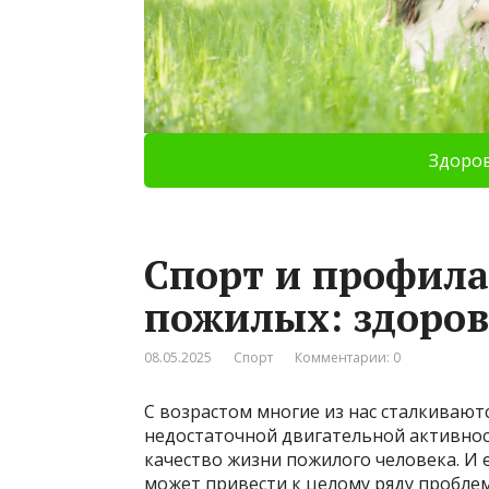
Здоро
Спорт и профила
пожилых: здоров
08.05.2025
Спорт
Комментарии: 0
С возрастом многие из нас сталкивают
недостаточной двигательной активнос
качество жизни пожилого человека. И
может привести к целому ряду проблем