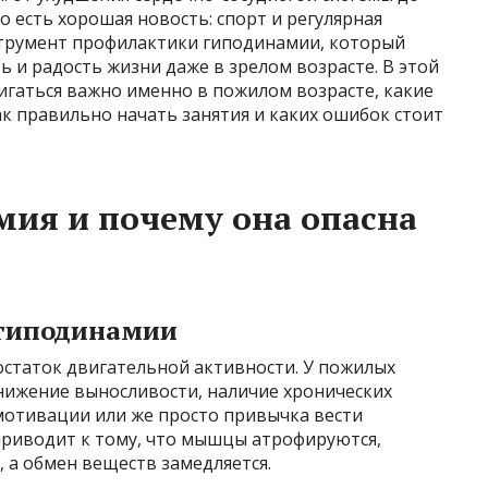
о есть хорошая новость: спорт и регулярная
трумент профилактики гиподинамии, который
ь и радость жизни даже в зрелом возрасте. В этой
вигаться важно именно в пожилом возрасте, какие
ак правильно начать занятия и каких ошибок стоит
мия и почему она опасна
 гиподинамии
статок двигательной активности. У пожилых
нижение выносливости, наличие хронических
 мотивации или же просто привычка вести
приводит к тому, что мышцы атрофируются,
 а обмен веществ замедляется.