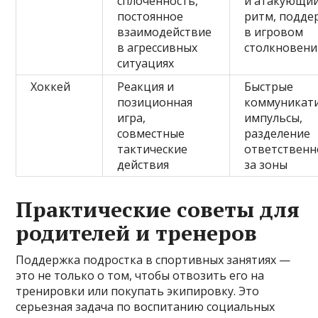
сплоченность,
и атакующи
постоянное
ритм, подде
взаимодействие
в игровом
в агрессивных
столкновени
ситуациях
Хоккей
Реакция и
Быстрые
позиционная
коммуникат
игра,
импульсы,
совместные
разделение
тактические
ответственн
действия
за зоны
Практические советы для
родителей и тренеров
Поддержка подростка в спортивных занятиях —
это не только о том, чтобы отвозить его на
тренировки или покупать экипировку. Это
серьезная задача по воспитанию социальных