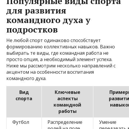
Популярные виды спорта
для развития
командного духа у
подростков
Не любой спорт одинаково способствует
формированию коллективных навыков. Важно
выбирать те виды, где командная работа не
просто опция, а необходимый элемент успеха.
Ниже мы рассмотрим несколько направлений с
акцентом на особенности воспитания
командного духа.
Вид
Ключевые
Пример
спорта
аспекты
развит
командной
навыко
работы
Футбол
Распределение
Умение
ролей на поле,
передавать 