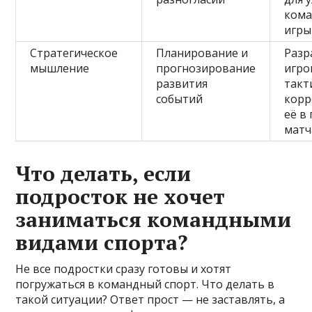
ком
игры
Стратегическое
Планирование и
Разр
мышление
прогнозирование
игро
развития
такт
событий
корр
её в
матч
Что делать, если
подросток не хочет
заниматься командными
видами спорта?
Не все подростки сразу готовы и хотят
погружаться в командный спорт. Что делать в
такой ситуации? Ответ прост — не заставлять, а