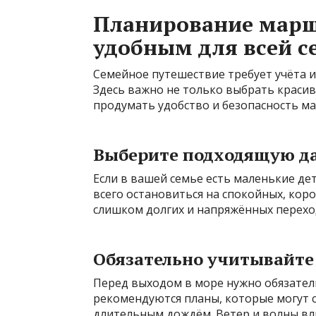
Планирование маршр
удобным для всей с
Семейное путешествие требует учёта и
Здесь важно не только выбрать красив
продумать удобство и безопасность м
Выберите подходящую да
Если в вашей семье есть маленькие де
всего остановиться на спокойных, кор
слишком долгих и напряжённых переход
Обязательно учитывайте
Перед выходом в море нужно обязател
рекомендуются планы, которые могут 
длительным дождём. Ветер и волны вли