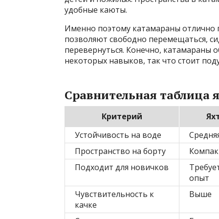
удобные каюты.
Именно поэтому катамараны отлично п
позволяют свободно перемещаться, сид
перевернуться. Конечно, катамараны о
некоторых навыков, так что стоит под
Сравнительная таблица 
Критерий
Ях
Устойчивость на воде
Средня
Пространство на борту
Компак
Подходит для новичков
Требуе
опыт
Чувствительность к
Выше
качке