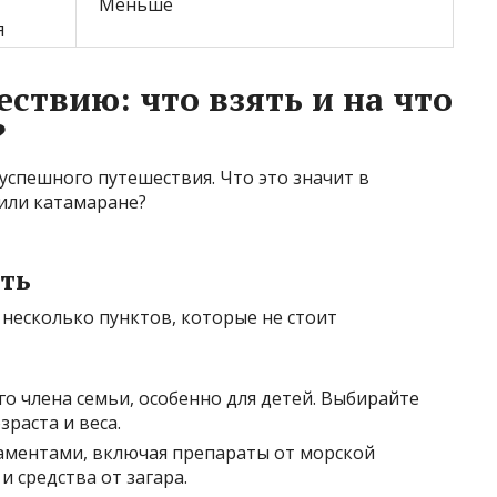
Меньше
я
ствию: что взять и на что
?
успешного путешествия. Что это значит в
 или катамаране?
сть
 несколько пунктов, которые не стоит
о члена семьи, особенно для детей. Выбирайте
раста и веса.
аментами, включая препараты от морской
и средства от загара.