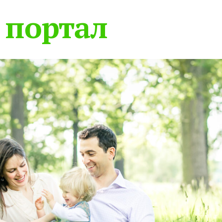
 портал