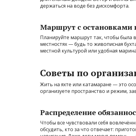
держаться на воде без дискомфорта.
Маршрут с остановками 
Планируйте маршрут так, чтобы была 
местностях — будь то живописная бухта
местной культурой или удобная марина
Советы по организа
Жить на яхте или катамаране — это осо
организуете пространство и режим, за
Распределение обязаннос
Чтобы все чувствовали себя вовлечённ
обсудить, кто за что отвечает: пригот
навигация. Даже дети могут помочь — 