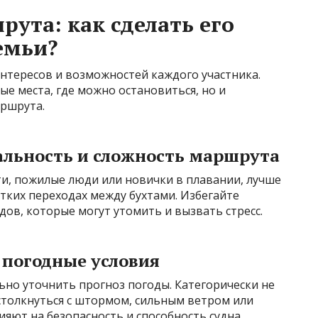
ута: как сделать его
емьи?
нтересов и возможностей каждого участника.
ые места, где можно остановиться, но и
аршрута.
льность и сложность маршрута
ти, пожилые люди или новички в плавании, лучше
отких переходах между бухтами. Избегайте
ов, которые могут утомить и вызвать стресс.
 погодные условия
ьно уточнить прогноз погоды. Категорически не
столкнуться с штормом, сильным ветром или
яют на безопасность и способность судна