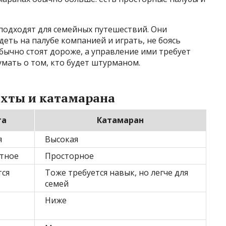
одходят для семейных путешествий. Они
еть на палубе компанией и играть, не боясь
бычно стоят дороже, а управление ими требует
умать о том, кто будет штурманом.
яхты и катамарана
та
Катамаран
я
Высокая
тное
Просторное
тся
Тоже требуется навык, но легче для
семей
Ниже