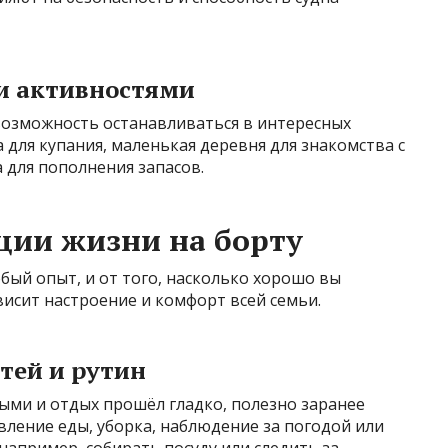
и активностями
возможность останавливаться в интересных
 для купания, маленькая деревня для знакомства с
 для пополнения запасов.
ции жизни на борту
бый опыт, и от того, насколько хорошо вы
висит настроение и комфорт всей семьи.
тей и рутин
ыми и отдых прошёл гладко, полезно заранее
овление еды, уборка, наблюдение за погодой или
например, собирать посуду или следить за