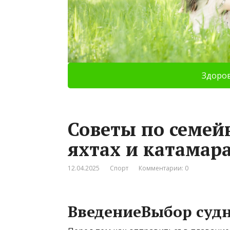
Здоро
Советы по семе
яхтах и катамара
12.04.2025
Спорт
Комментарии: 0
ВведениеВыбор судн