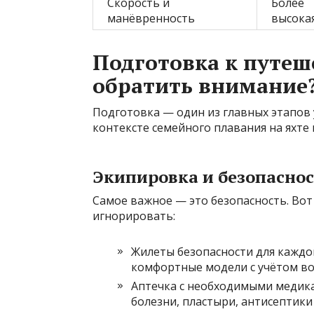
Скорость и
Более
манёвренность
высока
Подготовка к путеше
обратить внимание
Подготовка — один из главных этапов 
контексте семейного плавания на яхте
Экипировка и безопасно
Самое важное — это безопасность. Вот
игнорировать:
Жилеты безопасности для каждог
комфортные модели с учётом воз
Аптечка с необходимыми медик
болезни, пластыри, антисептики 