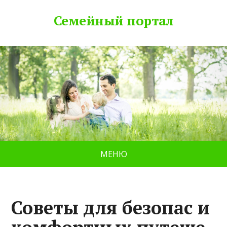
Семейный портал
МЕНЮ
Советы для безопас и