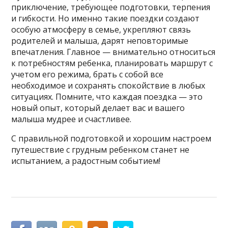
приключение, требующее подготовки, терпения
и гибкости. Но именно такие поездки создают
особую атмосферу в семье, укрепляют связь
родителей и малыша, дарят неповторимые
впечатления. Главное — внимательно относиться
к потребностям ребенка, планировать маршрут с
учетом его режима, брать с собой все
необходимое и сохранять спокойствие в любых
ситуациях. Помните, что каждая поездка — это
новый опыт, который делает вас и вашего
малыша мудрее и счастливее.
С правильной подготовкой и хорошим настроем
путешествие с грудным ребенком станет не
испытанием, а радостным событием!