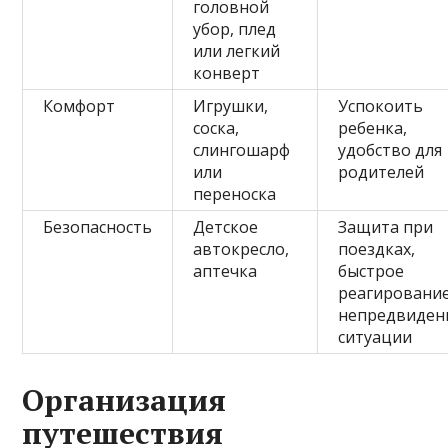
головной
убор, плед
или легкий
конверт
Комфорт
Игрушки,
Успокоить
соска,
ребенка,
слингошарф
удобство для
или
родителей
переноска
Безопасность
Детское
Защита при
автокресло,
поездках,
аптечка
быстрое
реагирование
непредвиден
ситуации
Организация
путешествия