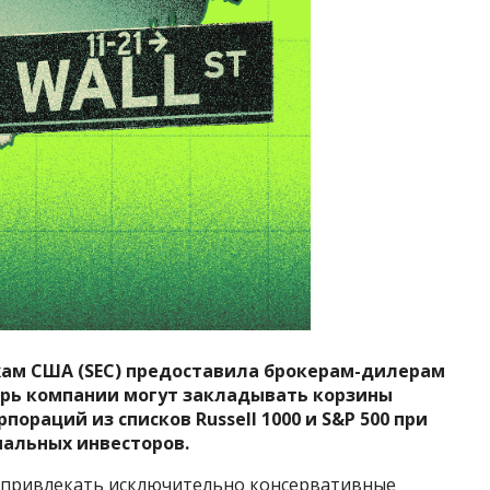
жам США (SEC) предоставила брокерам-дилерам
рь компании могут закладывать корзины
ораций из списков Russell 1000 и S&P 500 при
нальных инвесторов.
ь привлекать исключительно консервативные