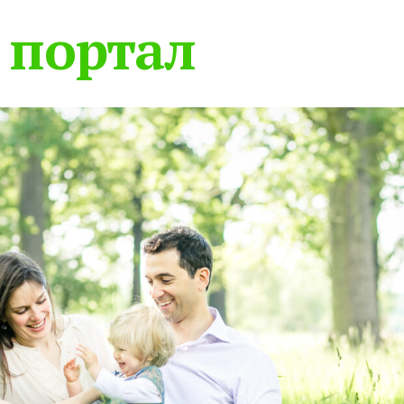
 портал