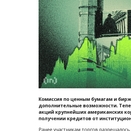
Комиссия по ценным бумагам и бир
дополнительные возможности. Тепе
акций крупнейших американских корп
получении кредитов от институцио
Ранее участникам торгов разрешалос