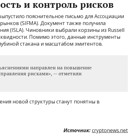
ость и контроль рисков
ыпустило пояснительное письмо для Ассоциации
рынков (SIFMA). Документ также получила
я (ISLA). Чиновники выбрали корзины из Russell
ликвидности. Помимо этого, данные инструменты
лубиной стакана и масштабом эмитентов.
азъяснениями направлен на повышение
управления рисками», — отметили
ения новой структуры станут понятны в
Источник:
cryptonews.net