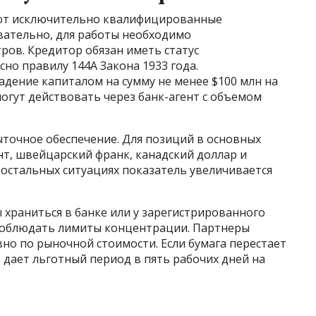
ают исключительно квалифицированные
вательно, для работы необходимо
ров. Кредитор обязан иметь статус
но правилу 144A Закона 1933 года.
дение капиталом на сумму не менее $100 млн на
огут действовать через банк-агент с объемом
точное обеспечение. Для позиций в основных
нт, швейцарский франк, канадский доллар и
В остальных ситуациях показатель увеличивается
храниться в банке или у зарегистрированного
 соблюдать лимиты концентрации. Партнеры
но по рыночной стоимости. Если бумага перестает
 дает льготный период в пять рабочих дней на