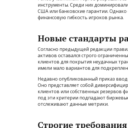
инструменты. Среди них доминировали
США или банковские гарантии. Однак
финансовую гибкость игроков рынка.
Новые стандарты ра
Согласно предыдущей редакции правил
активов оставался строго ограниченны
клиентов для покрытия неудачных тра
имели мало вариантов для подкреплен
Недавно опубликованный приказ вводи
Оно представляет собой диверсифици
клиентов или собственных резервов фи
под эти критерии подпадают биржевые
отслеживают данные метрики.
Строгие требования