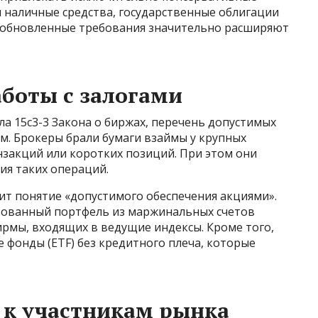
 наличные средства, государственные облигации
о обновленные требования значительно расширяют
боты с залогами
а 15c3-3 Закона о биржах, перечень допустимых
м. Брокеры брали бумаги взаймы у крупных
нзакций или коротких позиций. При этом они
ия таких операций.
т понятие «допустимого обеспечения акциями».
рованный портфель из маржинальных счетов
рмы, входящих в ведущие индексы. Кроме того,
 фонды (ETF) без кредитного плеча, которые
 к участникам рынка