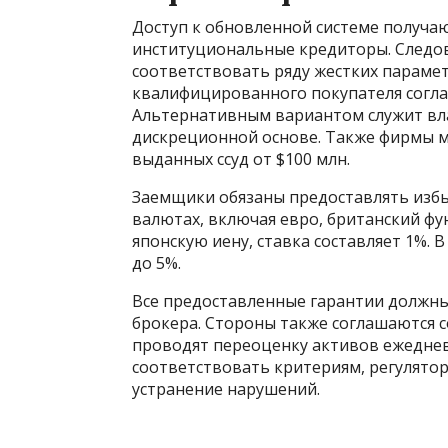
Доступ к обновленной системе получ
институциональные кредиторы. Следо
соответствовать ряду жестких парамет
квалифицированного покупателя соглас
Альтернативным вариантом служит вла
дискреционной основе. Также фирмы м
выданных ссуд от $100 млн.
Заемщики обязаны предоставлять избы
валютах, включая евро, британский фу
японскую иену, ставка составляет 1%. 
до 5%.
Все предоставленные гарантии должны 
брокера. Стороны также соглашаются
проводят переоценку активов ежеднев
соответствовать критериям, регулятор
устранение нарушений.