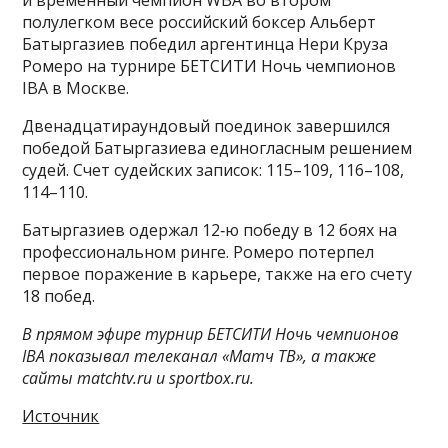
полулегком весе российский боксер Альберт
Батыргазиев победил аргентинца Нери Круза
Ромеро на турнире БЕТСИТИ Ночь чемпионов
IBA в Москве.
Двенадцатираундовый поединок завершился
победой Батыргазиева единогласным решением
судей. Счет судейских записок: 115–109, 116–108,
114–110.
Батыргазиев одержал 12‑ю победу в 12 боях на
профессиональном ринге. Ромеро потерпел
первое поражение в карьере, также на его счету
18 побед.
В прямом эфире турнир БЕТСИТИ Ночь чемпионов
IBA показывал телеканал «Матч ТВ», а также
сайты matchtv.ru и sportbox.ru.
Источник