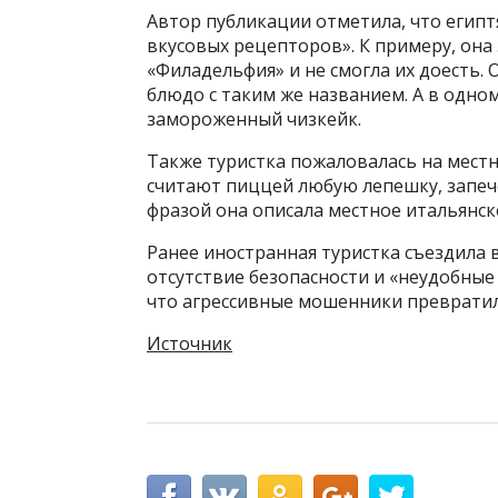
Автор публикации отметила, что егип
вкусовых рецепторов». К примеру, она
«Филадельфия» и не смогла их доесть.
блюдо с таким же названием. А в одном
замороженный чизкейк.
Также туристка пожаловалась на местн
считают пиццей любую лепешку, запеч
фразой она описала местное итальянск
Ранее иностранная туристка съездила 
отсутствие безопасности и «неудобные
что агрессивные мошенники превратил
Источник