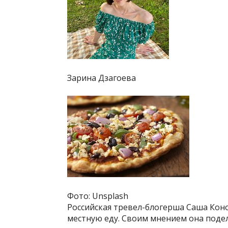
Зарина Дзагоева
Фото: Unsplash
Российская тревел-блогерша Саша Кон
местную еду. Своим мнением она подел