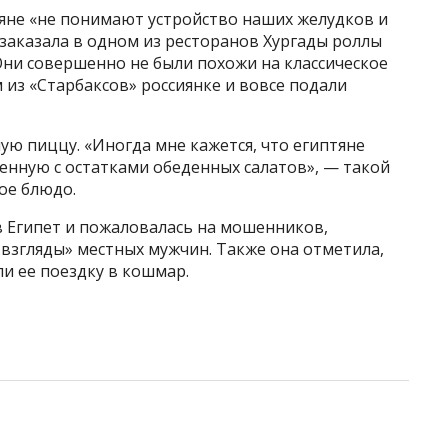
тяне «не понимают устройство наших желудков и
 заказала в одном из ресторанов Хургады роллы
 Они совершенно не были похожи на классическое
 из «Старбаксов» россиянке и вовсе подали
ую пиццу. «Иногда мне кажется, что египтяне
енную с остатками обеденных салатов», — такой
ое блюдо.
в Египет и пожаловалась на мошенников,
 взгляды» местных мужчин. Также она отметила,
и ее поездку в кошмар.