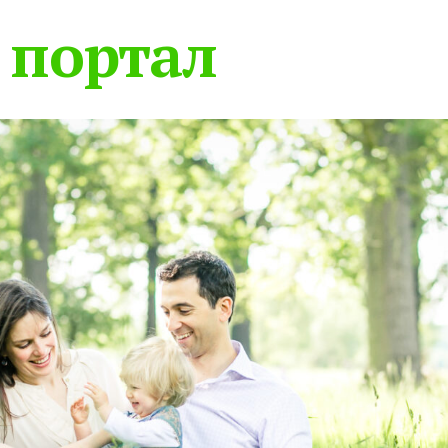
 портал