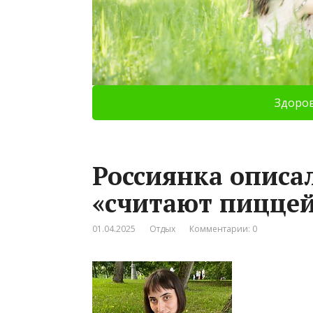
Здоро
Россиянка описал
«считают пицце
01.04.2025
Отдых
Комментарии: 0