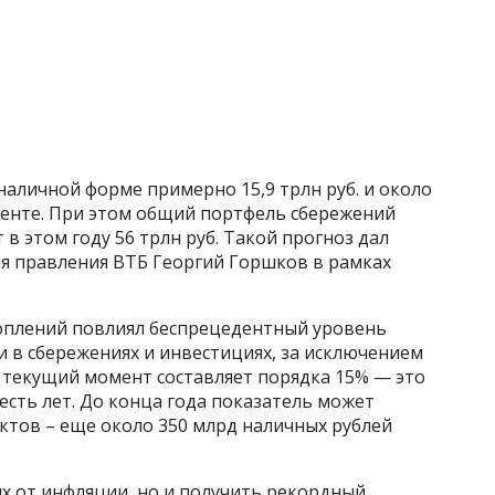
наличной форме примерно 15,9 трлн руб. и около
енте. При этом общий портфель сбережений
в этом году 56 трлн руб. Такой прогноз дал
ля правления ВТБ Георгий Горшков в рамках
коплений повлиял беспрецедентный уровень
и в сбережениях и инвестициях, за исключением
 текущий момент составляет порядка 15% — это
сть лет. До конца года показатель может
ктов – еще около 350 млрд наличных рублей
их от инфляции, но и получить рекордный