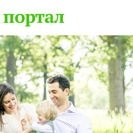
 портал