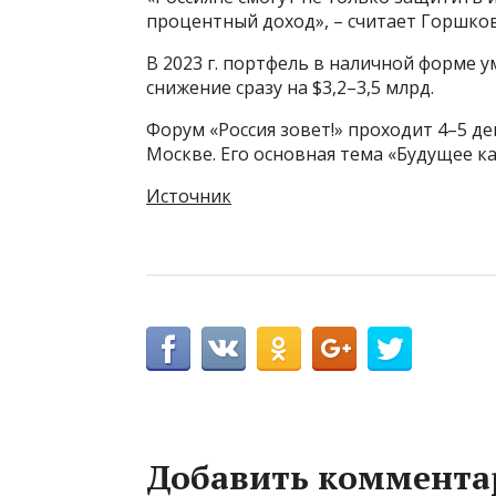
процентный доход», – считает Горшков
В 2023 г. портфель в наличной форме ум
снижение сразу на $3,2–3,5 млрд.
Форум «Россия зовет!» проходит 4–5 д
Москве. Его основная тема «Будущее к
Источник
Добавить коммента