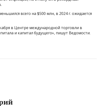
.
еньшился всего на $500 млн, в 2024 г. ожидается
екабря в Центре международной торговли в
апитала и капитал будущего», пишут Ведомости.
рий