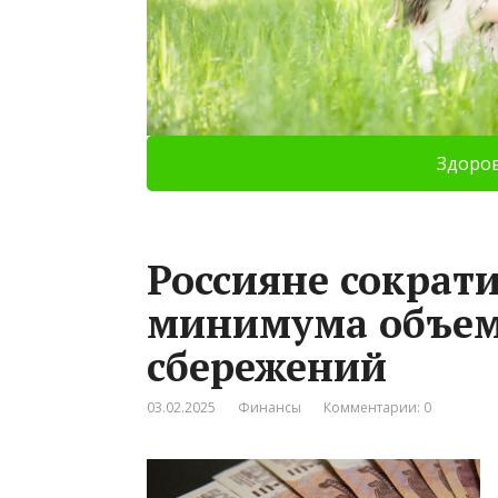
Здоро
Россияне сократ
минимума объе
сбережений
03.02.2025
Финансы
Комментарии: 0