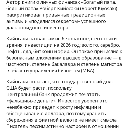
Автор книги о личных финансах «Богатый папа,
бедный папа» Роберт Кийосаки (Robert Kiyosaki)
раскритиковал привычные традиционные
активы и «поделился секретом» успешного
дальновидного инвестора.
Кийосаки назвал самые безопасные, с его точки
зрения, инвестиции на 2026 год: золото, серебро,
нефть, еда, биткоин и эфир. Он также причислил к
безопасным вложениям высшее образование — в
частности, степень бакалавра и степень магистра
в области управления бизнесом (MBA).
Кийосаки полагает, что государственный долг
США будет расти, поскольку
центральный банк продолжит печатать
«фальшивые деньги». Инвестор уверен: это
неизбежно приведет к росту инфляции и
обесцениванию доллара, поэтому хранить
сбережения в фиатной валюте не имеет смысла.
Писатель пессимистично настроен в отношении