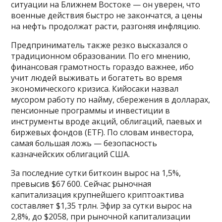
ситуации на Ближнем Востоке — он уверен, что
военные действия быстро не закончатся, а цены
на нефть продолжат расти, разгоняя инфляцию.
Предприниматель также резко высказался о
традиционном образовании. По его мнению,
финансовая грамотность гораздо важнее, ибо
учит людей выживать и богатеть во время
экономического кризиса. Кийосаки назвал
мусором работу по найму, сбережения в долларах,
пенсионные программы и инвестиции в
инструменты вроде акций, облигаций, паевых и
биржевых фондов (ETF). По словам инвестора,
самая большая ложь — безопасность
казначейских облигаций США.
За последние сутки биткоин вырос на 1,5%,
превысив $67 600. Сейчас рыночная
капитализация крупнейшего криптоактива
составляет $1,35 трлн. Эфир за сутки вырос на
2,8%, до $2058, при рыночной капитализации