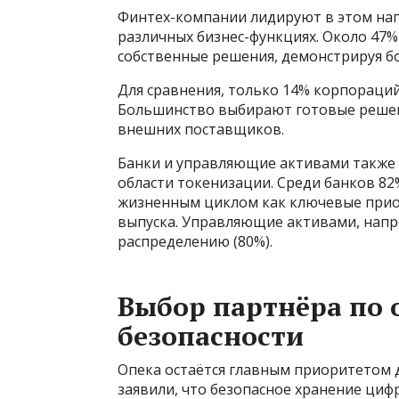
Финтех-компании лидируют в этом нап
различных бизнес-функциях. Около 47
собственные решения, демонстрируя б
Для сравнения, только 14% корпораци
Большинство выбирают готовые решени
внешних поставщиков.
Банки и управляющие активами также 
области токенизации. Среди банков 8
жизненным циклом как ключевые прио
выпуска. Управляющие активами, напр
распределению (80%).
Выбор партнёра по 
безопасности
Опека остаётся главным приоритетом д
заявили, что безопасное хранение ци