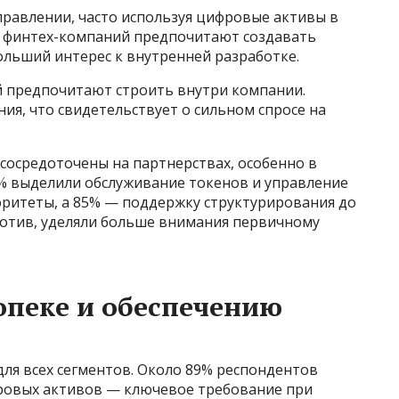
равлении, часто используя цифровые активы в
% финтех-компаний предпочитают создавать
ольший интерес к внутренней разработке.
й предпочитают строить внутри компании.
я, что свидетельствует о сильном спросе на
сосредоточены на партнерствах, особенно в
2% выделили обслуживание токенов и управление
ритеты, а 85% — поддержку структурирования до
отив, уделяли больше внимания первичному
опеке и обеспечению
ля всех сегментов. Около 89% респондентов
фровых активов — ключевое требование при