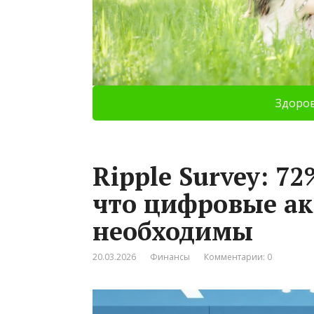
Здоро
Ripple Survey: 7
что цифровые ак
необходимы
20.03.2026
Финансы
Комментарии: 0