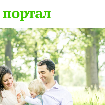
 портал