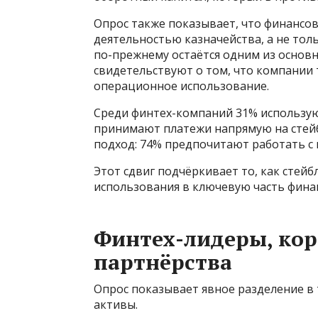
Опрос также показывает, что финансо
деятельностью казначейства, а не тол
по-прежнему остаётся одним из основ
свидетельствуют о том, что компании
операционное использование.
Среди финтех-компаний 31% использую
принимают платежи напрямую на стей
подход: 74% предпочитают работать с 
Этот сдвиг подчёркивает то, как стей
использования в ключевую часть фина
Финтех-лидеры, ко
партнёрства
Опрос показывает явное разделение в
активы.