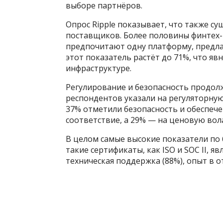
выборе партнёров.
Опрос Ripple показывает, что также с
поставщиков. Более половины финтех
предпочитают одну платформу, предл
этот показатель растёт до 71%, что 
инфраструктуре.
Регулирование и безопасность продо
респондентов указали на регуляторную
37% отметили безопасность и обеспече
соответствие, а 29% — на ценовую вол
В целом самые высокие показатели по 
такие сертификаты, как ISO и SOC II, 
техническая поддержка (88%), опыт в о