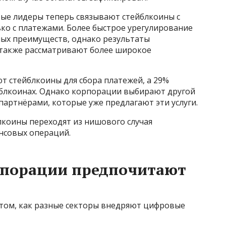
вые лидеры теперь связывают стейблкоины с
ько с платежами. Более быстрое урегулирование
ных преимуществ, однако результаты
 также рассматривают более широкое
т стейблкоины для сбора платежей, а 29%
блкоинах. Однако корпорации выбирают другой
партнёрами, которые уже предлагают эти услуги.
блкоины переходят из нишового случая
нсовых операций.
рпорации предпочитают
 том, как разные секторы внедряют цифровые