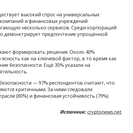
уществует высокий спрос на универсальных
-компаний и финансовых учреждений
агающую несколько сервисов. Среди корпораций
явно демонстрирует предпочтение упрощённой
лжают формировать решения. Около 40%
 ясность как на ключевой фактор, в то время как
ние безопасности. Ещё 30% указали на
атильность.
безопасности — 97% респондентов считают, что
являются критичными. За ними следовали
трасли (80%) и финансовая устойчивость (79%).
Источник:
cryptonews.net