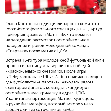
Глава Контрольно‑дисциплинарного комитета
Российского футбольного союза (КДК РФС) Артур
Григорьянц заявил «Матч ТВ», что комитет
на заседании рассмотрит оскорбительное
поведение игроков молодежной команды
«Спартака» после матча с ЦСКА.
Встреча 15‑го тура Молодежной футбольной лиги
прошла в пятницу и завершилась победой
«красно‑белых» со счетом 1:0. После игры
в Telegram‑канале Ultras Action появилось видео,
где футболисты «Спартака», находясь рядом
с сектором фанатов команды, скандируют
оскорбительную кричалку в адрес ЦСКА.
У капитана спартаковцев Матвея Кузнецова
в руках был мегафон, который вскоре у него
забрал один из сотрудников клуба.