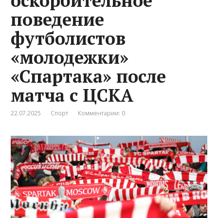
оскорбительное
поведение
футболистов
«молодежки»
«Спартака» после
матча с ЦСКА
22.07.2025
Спорт
Комментарии: 0