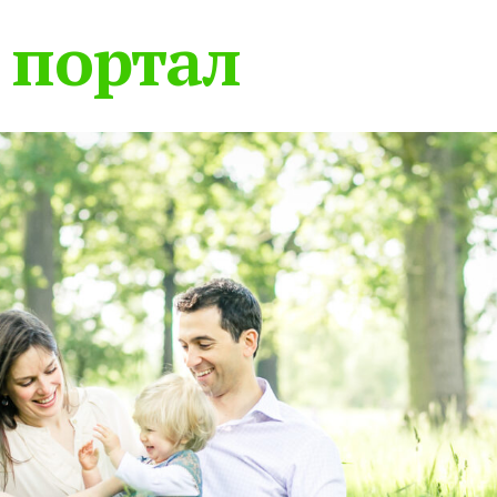
 портал