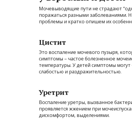
Мочевыводящие пути не страдают “одн
поражаться разными заболеваниями. 
проблемы и кратко опишем их особенн
Цистит
Это воспаление мочевого пузыря, кото
симптомы – частое болезненное моче
температуры. У детей симптомы могут
слабостью и раздражительностью.
Уретрит
Воспаление уретры, вызванное бактер
проявляется жжением при мочеиспуска
дискомфортом, выделениями.