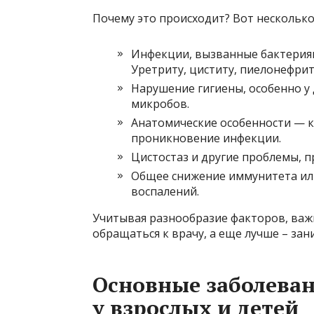
Почему это происходит? Вот несколько
Инфекции, вызванные бактерия
Уретриту, циститу, пиелонефри
Нарушение гигиены, особенно у
микробов.
Анатомические особенности — к
проникновение инфекции.
Цистостаз и другие проблемы, 
Общее снижение иммунитета или
воспалений.
Учитывая разнообразие факторов, важ
обращаться к врачу, а еще лучше – за
Основные заболева
у взрослых и детей