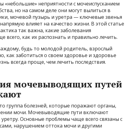
ь бы «небольшие» неприятности с мочеиспусканием
тва, но на самом деле они могут вылиться в
ики, мочевой пузырь и уретра — ключевые звенья
 напрямую влияет на качество жизни. В этой статье
актика так важна, какие заболевания
 всего, как их распознать и правильно лечить.
каждому, будь то молодой родитель, взрослый
о, как заботиться о своем здоровье и здоровье
знь всегда проще, чем лечить последствия.
ния мочевыводящих путей
кают
то группа болезней, которые поражают органы,
дении мочи. Мочевыводящие пути включают
 уретру. Основные проблемы чаще всего связаны с
сами, нарушением оттока мочи и другими