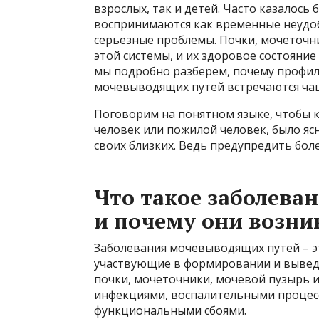
взрослых, так и детей. Часто казалос
воспринимаются как временные неудобс
серьезные проблемы. Почки, мочеточн
этой системы, и их здоровое состояние
мы подробно разберем, почему профил
мочевыводящих путей встречаются чаще
Поговорим на понятном языке, чтобы 
человек или пожилой человек, было ясн
своих близких. Ведь предупредить боле
Что такое заболева
и почему они возни
Заболевания мочевыводящих путей – э
участвующие в формировании и выве
почки, мочеточники, мочевой пузырь и
инфекциями, воспалительными процес
функциональными сбоями.