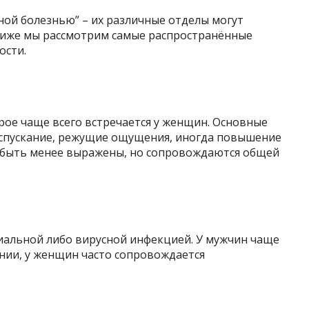
ой болезнью” – их различные отделы могут
Ниже мы рассмотрим самые распространённые
ости.
рое чаще всего встречается у женщин. Основные
испускание, режущие ощущения, иногда повышение
 быть менее выражены, но сопровождаются общей
иальной либо вирусной инфекцией. У мужчин чаще
нии, у женщин часто сопровождается