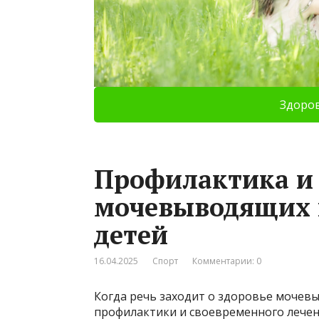
Здоро
Профилактика и 
мочевыводящих п
детей
16.04.2025
Спорт
Комментарии: 0
Когда речь заходит о здоровье мочев
профилактики и своевременного лечен