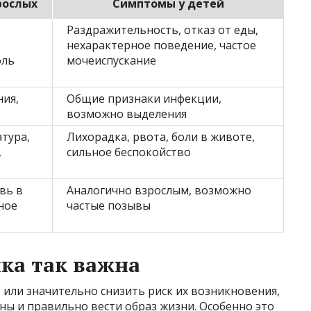
рослых
Симптомы у детей
Раздражительность, отказ от еды,
нехарактерное поведение, частое
оль
мочеиспускание
ия,
Общие признаки инфекции,
возможно выделения
тура,
Лихорадка, рвота, боли в животе,
,
сильное беспокойство
вь в
Аналогично взрослым, возможно
ное
частые позывы
ка так важна
или значительно снизить риск их возникновения,
ны и правильно вести образ жизни. Особенно это