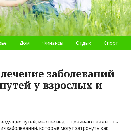
вье
Дом
Финансы
Отдых
Спорт
лечение заболеваний
утей у взрослых и
ыводящих путей, многие недооценивают важность
ия заболеваний, которые могут затронуть как