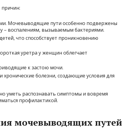
 причин:
ми. Мочевыводящие пути особенно подвержены
ту – воспалениям, вызываемым бактериями.
 детей, что способствует проникновению
ороткая уретра у женщин облегчает
приводящие к застою мочи.
 хронические болезни, создающие условия для
но уметь распознавать симптомы и вовремя
ниматься профилактикой.
ния мочевыводящих путей