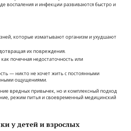
где воспаления и инфекции развиваются быстро и
езней, которые изматывают организм и ухудшают
дотвращая их повреждения.
 как почечная недостаточность или
сть — никто не хочет жить с постоянными
енными ощущениями.
ение вредных привычек, но и комплексный подход
ние, режим питья и своевременный медицинский
и у детей и взрослых