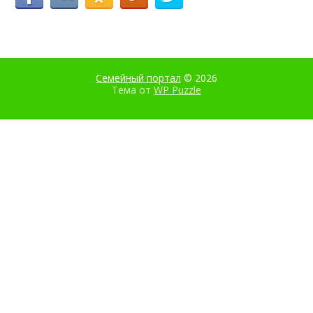
Семейный портал
© 2026
Тема от
WP Puzzle