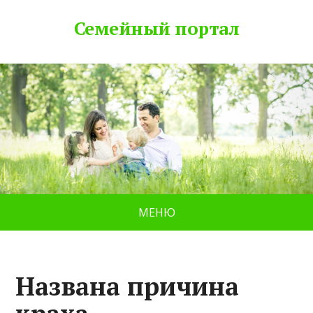
Семейный портал
МЕНЮ
Названа причина