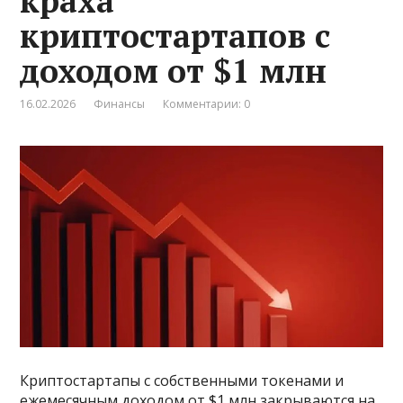
краха
криптостартапов с
доходом от $1 млн
16.02.2026
Финансы
Комментарии: 0
Криптостартапы с собственными токенами и
ежемесячным доходом от $1 млн закрываются на