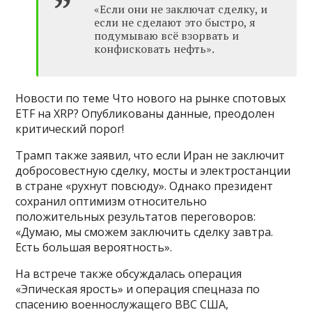
«Если они не заключат сделку, и
если не сделают это быстро, я
подумываю всё взорвать и
конфисковать нефть».
Новости по теме Что нового на рынке спотовых
ETF на XRP? Опубликованы данные, преодолен
критический порог!
Трамп также заявил, что если Иран не заключит
добросовестную сделку, мосты и электростанции
в стране «рухнут повсюду». Однако президент
сохранил оптимизм относительно
положительных результатов переговоров:
«Думаю, мы сможем заключить сделку завтра.
Есть большая вероятность».
На встрече также обсуждалась операция
«Эпическая ярость» и операция спецназа по
спасению военнослужащего ВВС США,