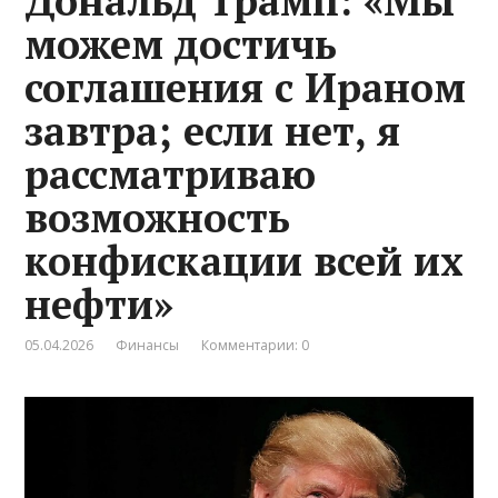
Дональд Трамп: «Мы
можем достичь
соглашения с Ираном
завтра; если нет, я
рассматриваю
возможность
конфискации всей их
нефти»
05.04.2026
Финансы
Комментарии: 0