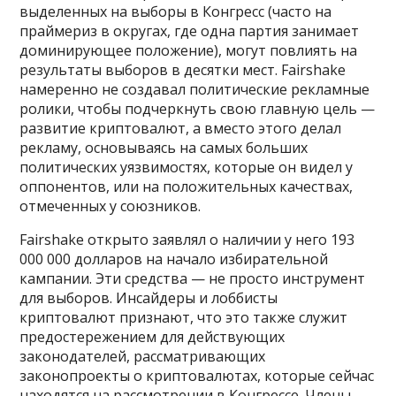
выделенных на выборы в Конгресс (часто на
праймериз в округах, где одна партия занимает
доминирующее положение), могут повлиять на
результаты выборов в десятки мест. Fairshake
намеренно не создавал политические рекламные
ролики, чтобы подчеркнуть свою главную цель —
развитие криптовалют, а вместо этого делал
рекламу, основываясь на самых больших
политических уязвимостях, которые он видел у
оппонентов, или на положительных качествах,
отмеченных у союзников.
Fairshake открыто заявлял о наличии у него 193
000 000 долларов на начало избирательной
кампании. Эти средства — не просто инструмент
для выборов. Инсайдеры и лоббисты
криптовалют признают, что это также служит
предостережением для действующих
законодателей, рассматривающих
законопроекты о криптовалютах, которые сейчас
находятся на рассмотрении в Конгрессе. Члены