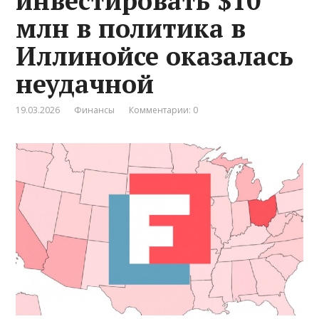
инвестировать $10
млн в политика в
Иллинойсе оказалась
неудачной
19.03.2026
Финансы
Комментарии: 0