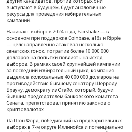
других кандидатов, против которых они
выступают в будущем, будут аналогичные
ресурсы для проведения избирательных
кампаний.
Начиная с выборов 2024 года, Fairshake — в
основном при поддержке Coinbase, a16z и Ripple
— целенаправленно атаковал несколько
сенатских гонок, потратив более 10 000 000
долларов на попытки повлиять на исход
выборов. В рамках своей крупнейшей кампании
за последний избирательный цикл, компания
выделила колоссальные 40 000 000 долларов на
противодействие бывшему сенатору Шерроду
Брауну, демократу из Огайо, который, будучи
бывшим председателем банковского комитета
Сената, препятствовал принятию законов о
криптовалютах.
Ла Шон Форд, победивший на предварительных
выборах в 7-м округе Иллинойса и потенциально