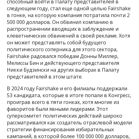
способный войти в Палату представителей в
следующем году, стал еще одной целью Fairshake
в гонке, на которую компания потратила почти 2
500 000 долларов. Он обвинил компанию в
распространении вводящих в заблуждение и
клеветнических обвинений в своей рекламе. Хотя
он может представлять собой будущего
политического соперника для этого сектора,
Fairshake радовался победам Донны Миллер,
Мелиссы Бин и действующего представителя
Никки Будзински на других выборах в Палату
представителей в этом штате.
В 2024 году Fairshake и его филиалы поддержали
53 кандидата, которые в итоге попали в Конгресс,
проиграв всего в пяти гонках, хотя многие из
фаворитов были явными лидерами. Этот
суперкомитет политических действий широко
рассматривался как создатель отраслевой модели
стратегии финансирования избирательных
кампаний, в которой более 100 000 000 долларов,