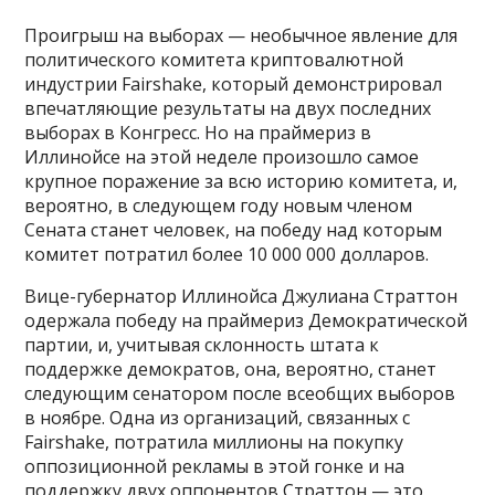
Проигрыш на выборах — необычное явление для
политического комитета криптовалютной
индустрии Fairshake, который демонстрировал
впечатляющие результаты на двух последних
выборах в Конгресс. Но на праймериз в
Иллинойсе на этой неделе произошло самое
крупное поражение за всю историю комитета, и,
вероятно, в следующем году новым членом
Сената станет человек, на победу над которым
комитет потратил более 10 000 000 долларов.
Вице-губернатор Иллинойса Джулиана Страттон
одержала победу на праймериз Демократической
партии, и, учитывая склонность штата к
поддержке демократов, она, вероятно, станет
следующим сенатором после всеобщих выборов
в ноябре. Одна из организаций, связанных с
Fairshake, потратила миллионы на покупку
оппозиционной рекламы в этой гонке и на
поддержку двух оппонентов Страттон — это