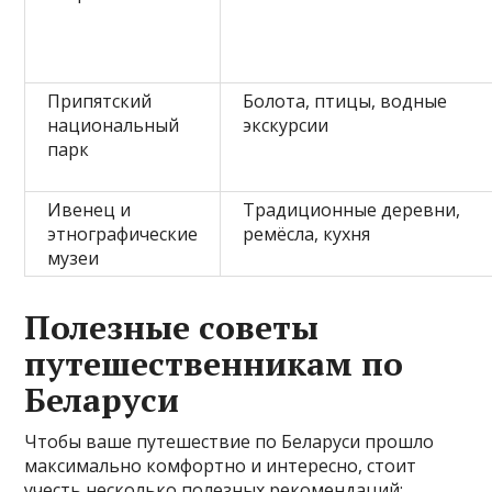
Припятский
Болота, птицы, водные
национальный
экскурсии
парк
Ивенец и
Традиционные деревни,
этнографические
ремёсла, кухня
музеи
Полезные советы
путешественникам по
Беларуси
Чтобы ваше путешествие по Беларуси прошло
максимально комфортно и интересно, стоит
учесть несколько полезных рекомендаций: