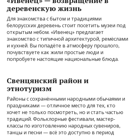
«Ивенец» — возвращение в
деревенскую жизнь
Для знакомства с бытом и традициями
белорусских деревень стоит посетить музеи под
открытым небом. «Ивенец» предлагает
знакомство с типичной архитектурой, ремёслами
и кухней. Вы попадёте в атмосферу прошлого,
почувствуете как жили простые люди и
попробуете настоящие национальные блюда.
Свенцянский район и
этнотуризм
Районы с сохранёнными народными обычаями и
праздниками — отличное место для тех, кто
хочет не только посмотреть, но и стать частью
традиций. Фольклорные фестивали, мастер-
классы по изготовлению народных сувениров,
танцы и песни — всё это доступно в период