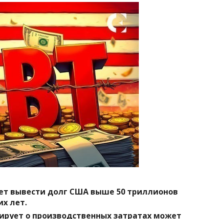
ет вывести долг США выше 50 триллионов
х лет.
зирует о производственных затратах может