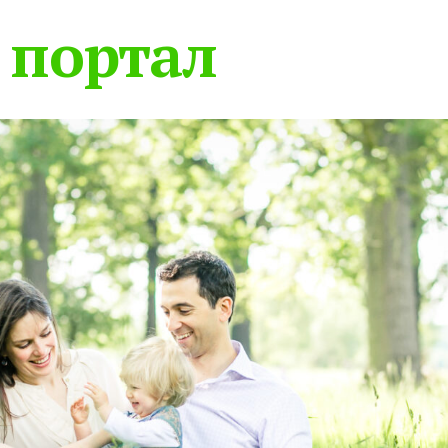
 портал