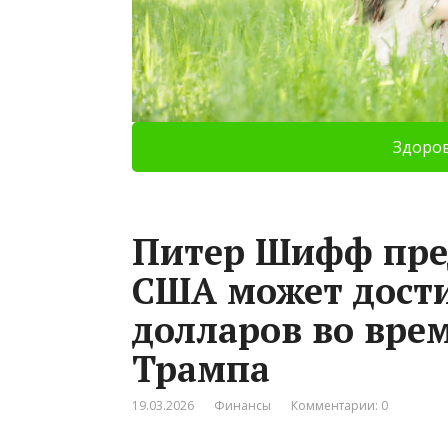
Здоро
Питер Шифф пред
США может дости
долларов во вре
Трампа
19.03.2026
Финансы
Комментарии: 0