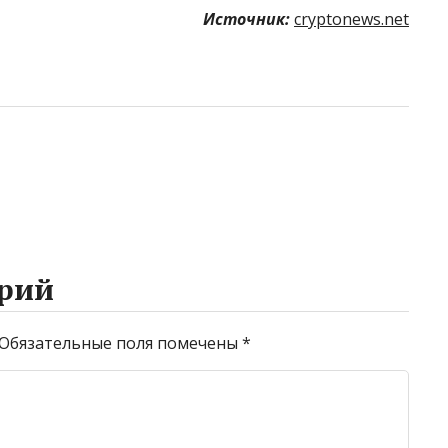
Источник:
cryptonews.net
рий
Обязательные поля помечены
*