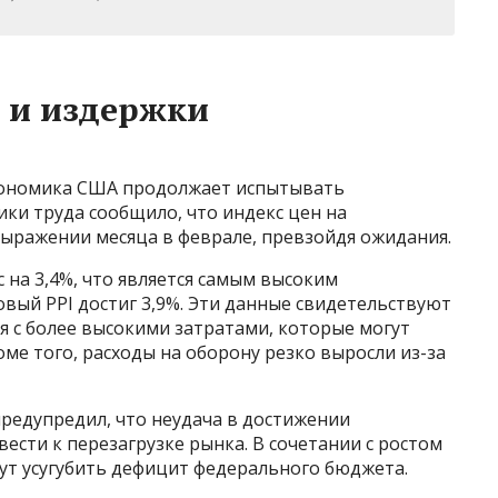
 и издержки
кономика США продолжает испытывать
ки труда сообщило, что индекс цен на
 выражении месяца в феврале, превзойдя ожидания.
на 3,4%, что является самым высоким
зовый PPI достиг 3,9%. Эти данные свидетельствуют
я с более высокими затратами, которые могут
ме того, расходы на оборону резко выросли из-за
редупредил, что неудача в достижении
сти к перезагрузке рынка. В сочетании с ростом
ут усугубить дефицит федерального бюджета.