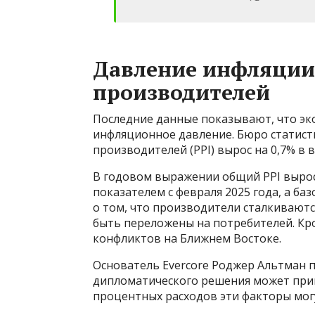
Давление инфляции
производителей
Последние данные показывают, что э
инфляционное давление. Бюро статисти
производителей (PPI) вырос на 0,7% в
В годовом выражении общий PPI вырос 
показателем с февраля 2025 года, а ба
о том, что производители сталкиваютс
быть переложены на потребителей. Кро
конфликтов на Ближнем Востоке.
Основатель Evercore Роджер Альтман п
дипломатического решения может приве
процентных расходов эти факторы мог