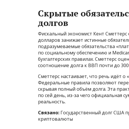
Скрытые обязательс
долгов
Фискальный экономист Кент Сметтерс о
долларов занижает истинные обязатель
подразумеваемые обязательства «плат
по социальному обеспечению и Medica
бухгалтерских правилах. Сметтерс оце
соотношение долга к ВВП почти до 300
Сметтерс настаивает, что речь идёт о «
Федеральные правила позволяют перен
скрывая полный объём долга. Эта прак
по сей день, из-за чего официальная с
реальность.
Связано:
Государственный долг США пр
криптовалюты