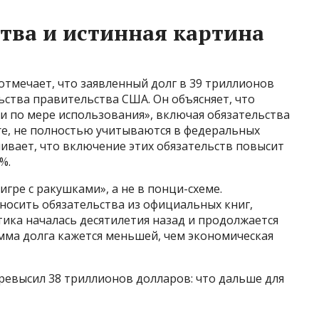
тва и истинная картина
тмечает, что заявленный долг в 39 триллионов
ства правительства США. Он объясняет, что
и по мере использования», включая обязательства
re, не полностью учитываются в федеральных
нивает, что включение этих обязательств повысит
%.
игре с ракушками», а не в понци-схеме.
осить обязательства из официальных книг,
тика началась десятилетия назад и продолжается
умма долга кажется меньшей, чем экономическая
евысил 38 триллионов долларов: что дальше для