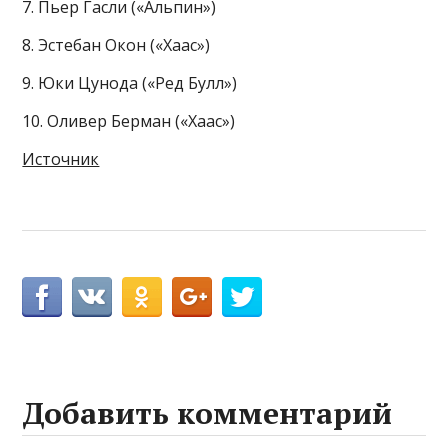
7. Пьер Гасли («Альпин»)
8. Эстебан Окон («Хаас»)
9. Юки Цунода («Ред Булл»)
10. Оливер Берман («Хаас»)
Источник
Добавить комментарий