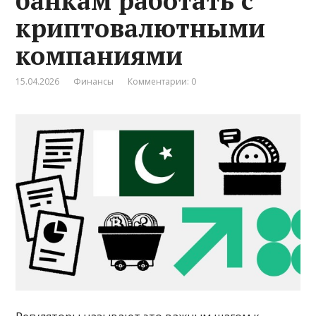
банкам работать с
криптовалютными
компаниями
15.04.2026
Финансы
Комментарии: 0