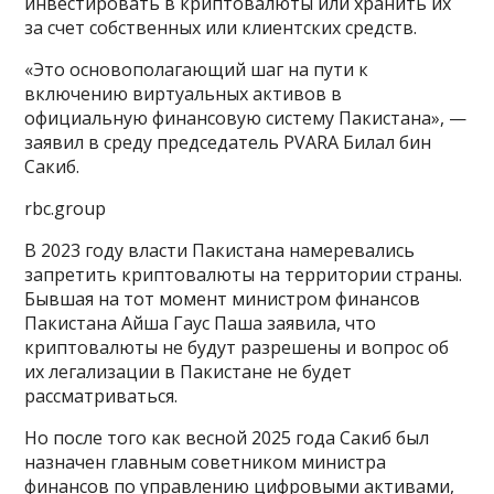
инвестировать в криптовалюты или хранить их
за счет собственных или клиентских средств.
«Это основополагающий шаг на пути к
включению виртуальных активов в
официальную финансовую систему Пакистана», —
заявил в среду председатель PVARA Билал бин
Сакиб.
rbc.group
В 2023 году власти Пакистана намеревались
запретить криптовалюты на территории страны.
Бывшая на тот момент министром финансов
Пакистана Айша Гаус Паша заявила, что
криптовалюты не будут разрешены и вопрос об
их легализации в Пакистане не будет
рассматриваться.
Но после того как весной 2025 года Сакиб был
назначен главным советником министра
финансов по управлению цифровыми активами,