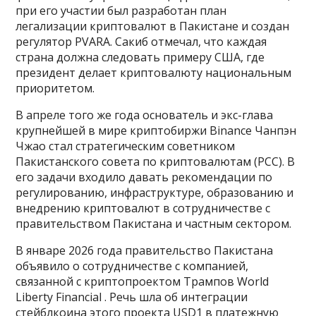
при его участии был разработан план
легализации криптовалют в Пакистане и создан
регулятор PVARA. Сакиб отмечал, что каждая
страна должна следовать примеру США, где
президент делает криптовалюту национальным
приоритетом.
В апреле того же года основатель и экс-глава
крупнейшей в мире криптобиржи Binance Чанпэн
Чжао стал стратегическим советником
Пакистанского совета по криптовалютам (PCC). В
его задачи входило давать рекомендации по
регулированию, инфраструктуре, образованию и
внедрению криптовалют в сотрудничестве с
правительством Пакистана и частным сектором.
В январе 2026 года правительство Пакистана
объявило о сотрудничестве с компанией,
связанной с криптопроектом Трампов World
Liberty Financial . Речь шла об интеграции
стейблкоина этого проекта USD1 в платежную