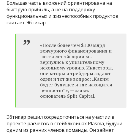
Большая часть вложений ориентирована на
быструю прибыль, а не на поддержку
функциональных и жизнеспособных продуктов,
считает Эбтикар.
«После более чем $100 млрд
венчурного финансирования и
шести лет эйфории мы
вернулись к унизительному
исходному уровню. Инвесторы,
операторы и трейдеры задают
один и тот же вопрос: „Каким
будет будущее и где находится
ценность?”», — заявил
основатель Split Capital.
Эбтикар решил сосредоточиться на участии в
проекте расчетов в стейблкоинах Plasma, будучи
одним из ранних членов команды. Он займет