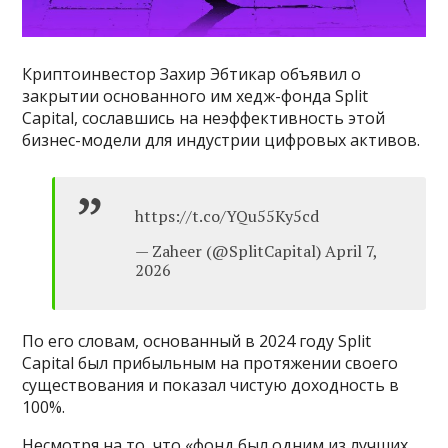
Криптоинвестор Захир Эбтикар объявил о
закрытии основанного им хедж-фонда Split
Capital, сославшись на неэффективность этой
бизнес-модели для индустрии цифровых активов.
https://t.co/YQu55Ky5cd
— Zaheer (@SplitCapital) April 7,
2026
По его словам, основанный в 2024 году Split
Capital был прибыльным на протяжении своего
существования и показал чистую доходность в
100%.
Несмотря на то, что «фонд был одним из лучших