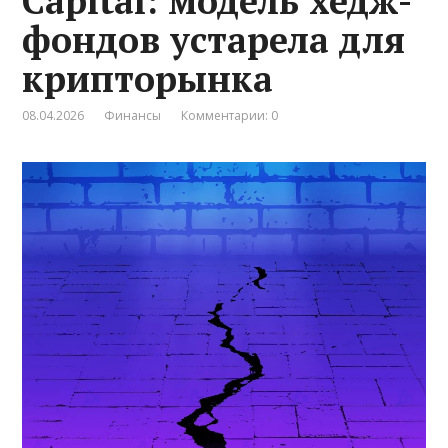
Capital: модель хедж-
фондов устарела для
крипторынка
08.04.2026
Финансы
Комментарии: 0