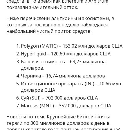
средств, в то время как Ethereum и Arbitrum
показали значительный отток.
Ниже перечислены альткоины и экосистемы, в
которых за последнюю неделю наблюдался
наибольший чистый приток средств:
Polygon (MATIC) – 153,02 млн долларов США
Hyperliquid – 120,60 млн долларов США
Базовая стоимость – 63,23 миллиона
долларов.
Чернила – 16,74 миллиона долларов
Инъекционные препараты (INJ) – 10,66 млн
долларов США
Суй (SUI) – 702 000 долларов США
Мантия (MNT) – 352 000 долларов США
Новости по теме Крупнейшие биткоин-киты
теряли по 300 миллионов долларов в день в
первом квартале года: признак достижения дна?