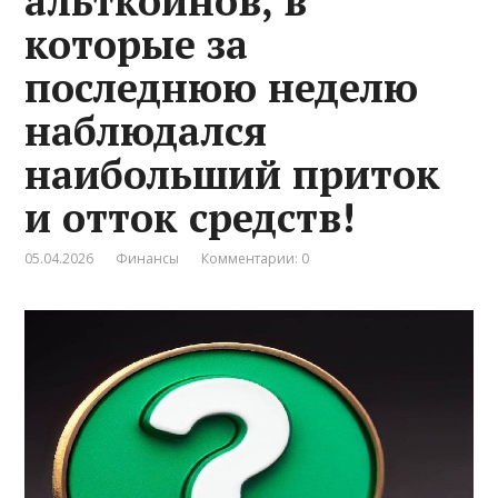
альткоинов, в
которые за
последнюю неделю
наблюдался
наибольший приток
и отток средств!
05.04.2026
Финансы
Комментарии: 0