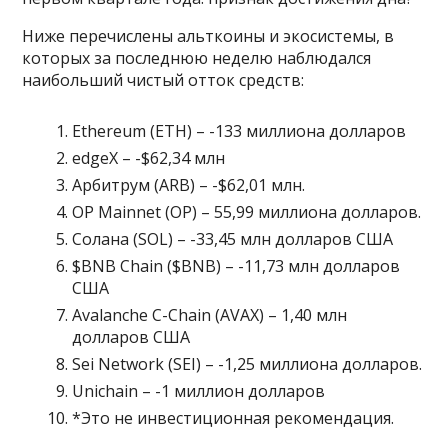
Ниже перечислены альткоины и экосистемы, в
которых за последнюю неделю наблюдался
наибольший чистый отток средств:
Ethereum (ETH) – -133 миллиона долларов
edgeX – -$62,34 млн
Арбитрум (ARB) – -$62,01 млн.
OP Mainnet (OP) – 55,99 миллиона долларов.
Солана (SOL) – -33,45 млн долларов США
$BNB Chain ($BNB) – -11,73 млн долларов
США
Avalanche C-Chain (AVAX) – 1,40 млн
долларов США
Sei Network (SEI) – -1,25 миллиона долларов.
Unichain – -1 миллион долларов
*Это не инвестиционная рекомендация.