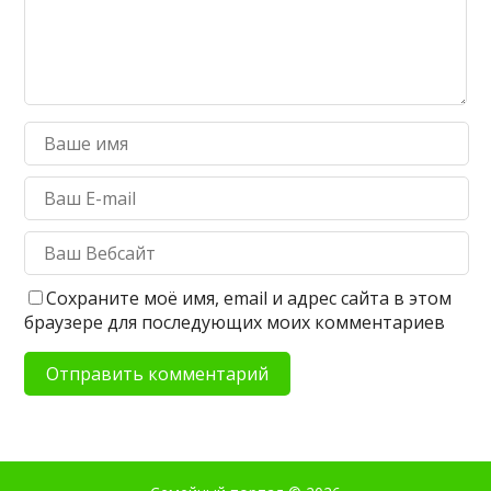
Сохраните моё имя, email и адрес сайта в этом
браузере для последующих моих комментариев