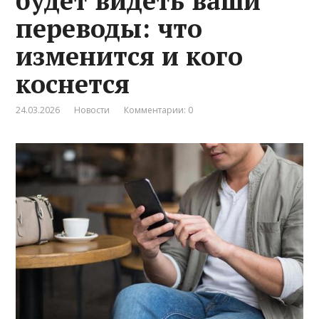
будет видеть ваши
переводы: что
изменится и кого
коснется
24.03.2026
Новости
Комментарии: 0