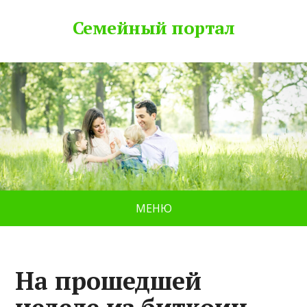
Семейный портал
МЕНЮ
На прошедшей