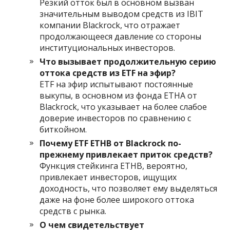
Резкий отток был в основном вызван
значительным выводом средств из IBIT
компании Blackrock, что отражает
продолжающееся давление со стороны
институциональных инвесторов.
Что вызывает продолжительную серию
оттока средств из ETF на эфир?
ETF на эфир испытывают постоянные
выкупы, в основном из фонда ETHA от
Blackrock, что указывает на более слабое
доверие инвесторов по сравнению с
биткойном.
Почему ETF ETHB от Blackrock по-
прежнему привлекает приток средств?
Функция стейкинга ETHB, вероятно,
привлекает инвесторов, ищущих
доходность, что позволяет ему выделяться
даже на фоне более широкого оттока
средств с рынка.
О чем свидетельствует