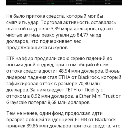
Не было притока средств, который мог бы
смягчить удар. Торговая активность оставалась
высокой на уровне 3,39 млрд долларов, однако
чистые активы резко упали до 84,77 млрд
долларов, что подчеркивает вес
продолжающихся выкупов.
ETF на эфир продлили свою серию падений до
восьми дней подряд, при этом общий объем
оттока средств достиг 48,54 млн долларов. Вновь
лидером падения стал ETHA от Blackrock, который
зафиксировал отток в размере 70,80 млн
долларов. За ним следует FETH от Fidelity с
оттоком в 8,92 млн долларов, а Ether Mini Trust от
Grayscale потерял 8,68 млн долларов.
Тем не менее, один фонд продолжал идти
вразрез с общей тенденцией. ETHB от Blackrock
привлек 39,86 млн долларов притока средств, что