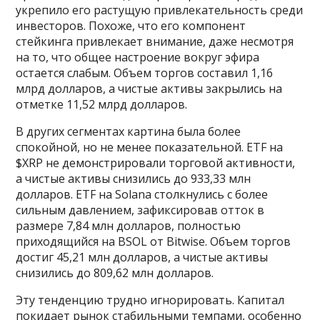
укрепило его растущую привлекательность среди
инвесторов. Похоже, что его компонент
стейкинга привлекает внимание, даже несмотря
на то, что общее настроение вокруг эфира
остается слабым. Объем торгов составил 1,16
млрд долларов, а чистые активы закрылись на
отметке 11,52 млрд долларов.
В других сегментах картина была более
спокойной, но не менее показательной. ETF на
$XRP не демонстрировали торговой активности,
а чистые активы снизились до 933,33 млн
долларов. ETF на Solana столкнулись с более
сильным давлением, зафиксировав отток в
размере 7,84 млн долларов, полностью
приходящийся на BSOL от Bitwise. Объем торгов
достиг 45,21 млн долларов, а чистые активы
снизились до 809,62 млн долларов.
Эту тенденцию трудно игнорировать. Капитал
покидает рынок стабильными темпами, особенно