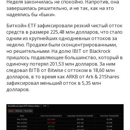
Неделя закончилась не спокойно. Напротив, она
завершилась решительно, и не так, как на это
надеялись бы «быки».
Биткойн-ETF зафиксировали резкий чистый отток
средств в размере 225,48 млн долларов, что стало
одним из крупнейших однодневных оттоков за
неделю. Продажи были сконцентрированными,
но решительными. На долю IBIT от Blackrock
пришлось подавляющее большинство, который в
одиночку потерял 201,53 млн долларов. За ним
следовал BITB от Bitwise с оттоком в 18,60 млн
долларов, в то время как ARKB от Ark & 21Shares
зафиксировал меньший отток в 5,35 млн
долларов.