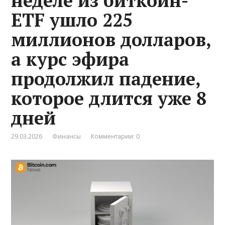
неделе из биткоин-
ETF ушло 225
миллионов долларов,
а курс эфира
продолжил падение,
которое длится уже 8
дней
29.03.2026
Финансы
Комментарии: 0