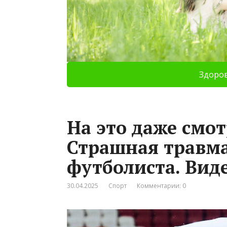
Здоро
На это даже смот
Страшная травма
футболиста. Вид
30.04.2025
Спорт
Комментарии: 0