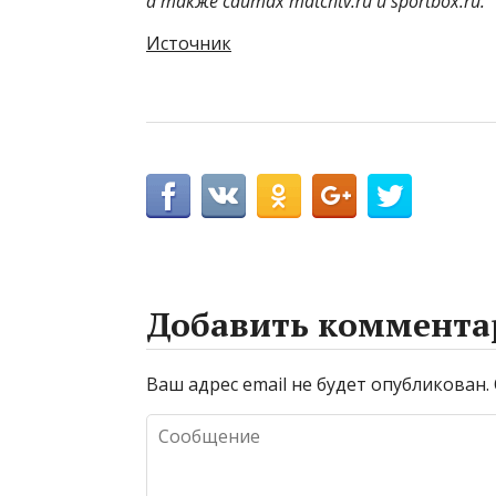
а также сайтах matchtv.ru и sportbox.ru.
Источник
Добавить коммента
Ваш адрес email не будет опубликован.