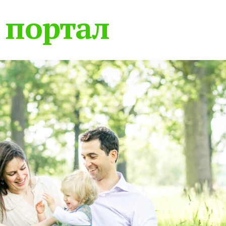
 портал