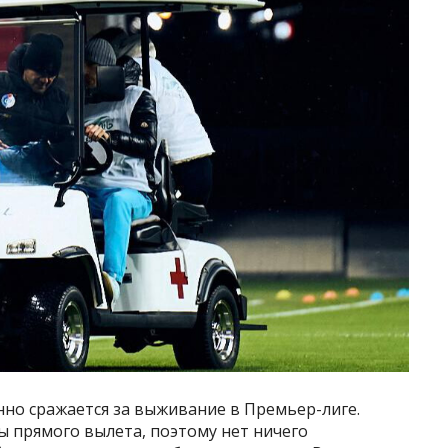
янно сражается за выживание в Премьер-лиге.
ы прямого вылета, поэтому нет ничего