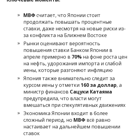
МВФ
считает, что Японии стоит
продолжать повышать процентные
ставки, даже несмотря на новые риски из-
за конфликта на Ближнем Востоке
Рынки оценивают вероятность
повышения ставки Банком Японии в
апреле примерно в
70%
на фоне роста цен
на нефть, удорожания импорта и слабой
иены, которые разгоняют инфляцию
Япония также внимательно следит за
курсом иены у отметки
160 за доллар
, а
министр финансов
Сацуки Катаяма
предупредила, что власти могут
вмешаться при спекулятивных движениях
Экономика Японии входит в более
сложный период, но
МВФ
всё равно
настаивает на дальнейшем повышении
ставок