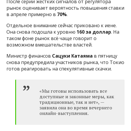
После серии жёстких сигналов от регулятора
рынок оценивает вероятность повышения ставки
в апреле примерно в
70%
.
Отдельное внимание сейчас приковано к иене.
Она снова подошла к уровню
160 за доллар
. На
таком фоне рынок всё чаще говорит о
возможном вмешательстве властей.
Министр финансов
Сацуки Катаяма
в пятницу
снова предупредила участников рынка, что Токио
готов реагировать на спекулятивные скачки.
«Мы готовы использовать все
доступные и законные меры, как
традиционные, так и нет», —
заявила она во время вечернего
онлайн-выступления.