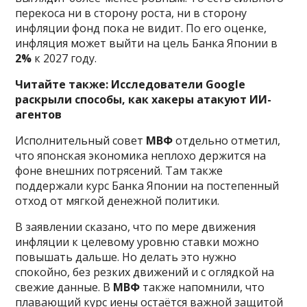
перекоса ни в сторону роста, ни в сторону
инфляции фонд пока не видит. По его оценке,
инфляция может выйти на цель Банка Японии в
2%
к 2027 году.
Читайте также:
Исследователи Google
раскрыли способы, как хакеры атакуют ИИ-
агентов
Исполнительный совет
МВФ
отдельно отметил,
что японская экономика неплохо держится на
фоне внешних потрясений. Там также
поддержали курс Банка Японии на постепенный
отход от мягкой денежной политики.
В заявлении сказано, что по мере движения
инфляции к целевому уровню ставки можно
повышать дальше. Но делать это нужно
спокойно, без резких движений и с оглядкой на
свежие данные. В
МВФ
также напомнили, что
плавающий курс иены остаётся важной защитой