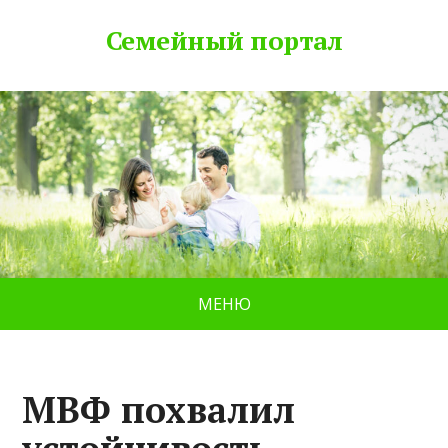
Семейный портал
МЕНЮ
МВФ похвалил