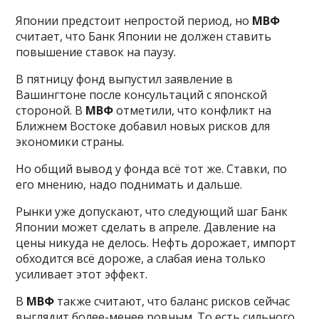
Японии предстоит непростой период, но
МВФ
считает, что Банк Японии не должен ставить
повышение ставок на паузу.
В пятницу фонд выпустил заявление в
Вашингтоне после консультаций с японской
стороной. В
МВФ
отметили, что конфликт на
Ближнем Востоке добавил новых рисков для
экономики страны.
Но общий вывод у фонда всё тот же. Ставки, по
его мнению, надо поднимать и дальше.
Рынки уже допускают, что следующий шаг Банк
Японии может сделать в апреле. Давление на
цены никуда не делось. Нефть дорожает, импорт
обходится всё дороже, а слабая иена только
усиливает этот эффект.
В
МВФ
также считают, что баланс рисков сейчас
выглядит более-менее ровным. То есть сильного