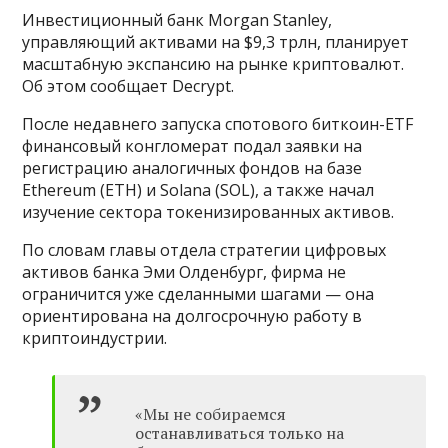
Инвестиционный банк Morgan Stanley,
управляющий активами на $9,3 трлн, планирует
масштабную экспансию на рынке криптовалют.
Об этом сообщает Decrypt.
После недавнего запуска спотового биткоин-ETF
финансовый конгломерат подал заявки на
регистрацию аналогичных фондов на базе
Ethereum (ETH) и Solana (SOL), а также начал
изучение сектора токенизированных активов.
По словам главы отдела стратегии цифровых
активов банка Эми Олденбург, фирма не
ограничится уже сделанными шагами — она
ориентирована на долгосрочную работу в
криптоиндустрии.
«Мы не собираемся
останавливаться только на