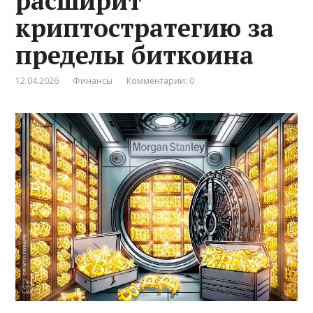
расширит
криптостратегию за
пределы биткоина
12.04.2026
Финансы
Комментарии: 0