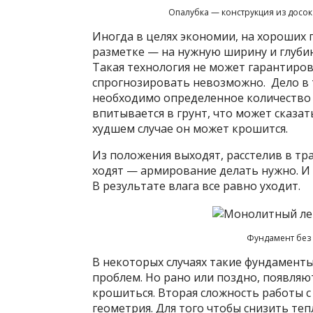
Опалубка — конструкция из досок
Иногда в целях экономии, на хороших 
разметке — на нужную ширину и глубин
Такая технология не может гарантиро
спрогнозировать невозможно. Дело в 
необходимо определенное количество в
впитывается в грунт, что может сказат
худшем случае он может крошится.
Из положения выходят, расстелив в тр
ходят — армирование делать нужно. И 
В результате влага все равно уходит.
Фундамент без 
В некоторых случаях такие фундаменты
проблем. Но рано или поздно, появляю
крошиться. Вторая сложность работы с
геометрия. Для того чтобы снизить те