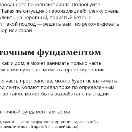
дированного пенополистирола. Попробуйте
 Такая же ситуация с пароизоляцией: пленку очень
клеить на неровный, пористый бетон с
ет такой подход — решать вам, но рекомендовать
ор или сарай.
енточным фундаментом
как и дом, а может занимать только часть
азмерами нужно до момента проектирования.
ую часть пространства, можно будет не вынимать
под ленту. Копают подвал тоже по определенным
ство также может быть разработано на стадии
двалом — сложная для проектирования задача (чтобы
и щелкните по ней правой клавишей мыши)