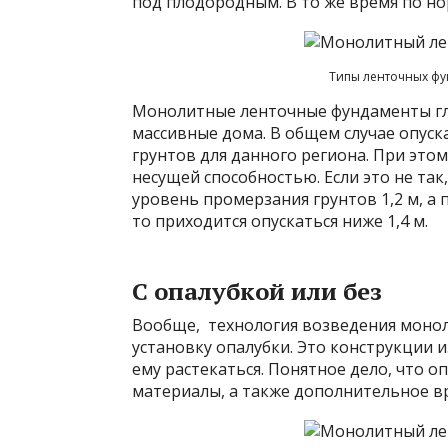
под плодородным. В то же время по но
Типы ленточных фу
Монолитные ленточные фундаменты гл
массивные дома. В общем случае опуск
грунтов для данного региона. При это
несущей способностью. Если это не так
уровень промерзания грунтов 1,2 м, а 
то приходится опускаться ниже 1,4 м.
С опалубкой или без
Вообще, технология возведения моно
установку опалубки. Это конструкции и
ему растекаться. Понятное дело, что 
материалы, а также дополнительное вре