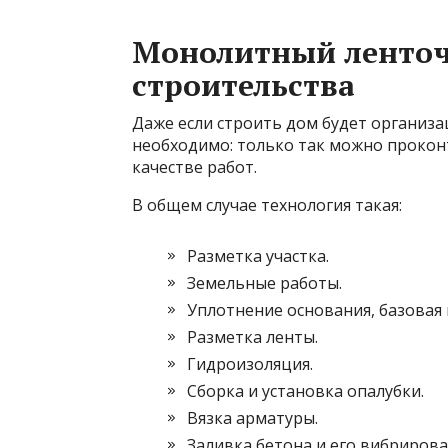
Монолитный ленточ
строительства
Даже если строить дом будет организа
необходимо: только так можно прокон
качестве работ.
В общем случае технология такая:
Разметка участка.
Земельные работы.
Уплотнение основания, базовая
Разметка ленты.
Гидроизоляция.
Сборка и установка опалубки.
Вязка арматуры.
Заливка бетона и его вибрирова