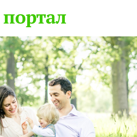
 портал