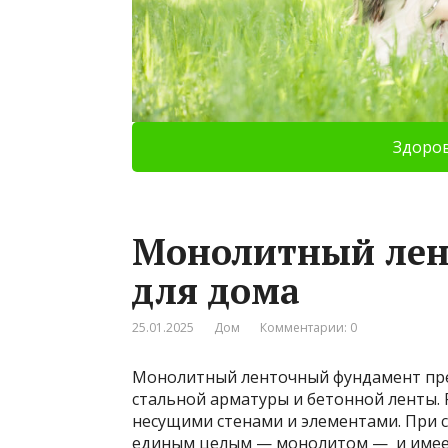
Здоро
Монолитный лен
для дома
25.01.2025
Дом
Комментарии: 0
Монолитный ленточный фундамент пре
стальной арматуры и бетонной ленты. 
несущими стенами и элементами. При 
единым целым — монолитом — и имеет