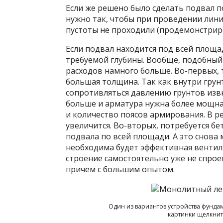
Если же решено было сделать подвал п
нужно так, чтобы при проведении лини
пустоты не проходили (продемонстриро
Если подвал находится под всей площа
требуемой глубины. Вообще, подобный
расходов намного больше. Во-первых, 
большая толщина. Так как внутри грун
сопротивляться давлению грунтов изв
больше и арматура нужна более мощна
и количество поясов армирования. В р
увеличится. Во-вторых, потребуется б
подвала по всей площади. А это снова 
необходима будет эффективная вентиля
строение самостоятельно уже не спрое
причем с большим опытом.
Один из вариантов устройства фунда
картинки щелкнит