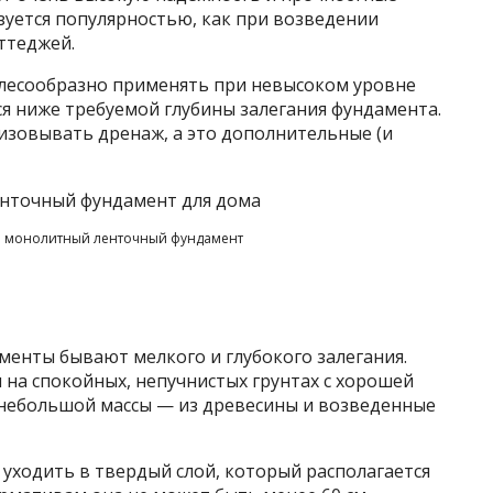
зуется популярностью, как при возведении
ттеджей.
есообразно применять при невысоком уровне
ся ниже требуемой глубины залегания фундамента.
изовывать дренаж, а это дополнительные (и
ый монолитный ленточный фундамент
менты бывают мелкого и глубокого залегания.
на спокойных, непучнистых грунтах с хорошей
небольшой массы — из древесины и возведенные
м уходить в твердый слой, который располагается