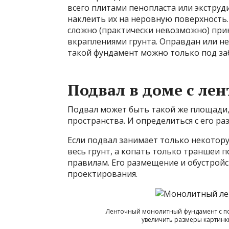
всего плитами пенопласта или экстру
наклеить их на неровную поверхность.
сложно (практически невозможно) при
вкраплениями грунта. Оправдан или н
такой фундамент можно только под заб
Подвал в доме с л
Подвал может быть такой же площади, 
пространства. И определиться с его р
Если подвал занимает только некотор
весь грунт, а копать только траншеи 
правилам. Его размещение и обустрой
проектирования.
Ленточный монолитный фундамент с по
увеличить размеры картинк