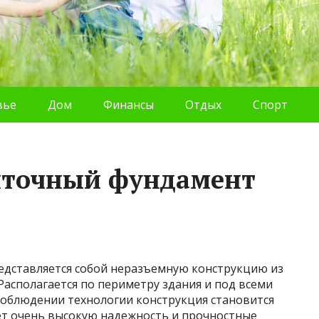
вье
Дом
Финансы
Отдых
Спорт
точный фундамент
дставляется собой неразъемную конструкцию из
Располагается по периметру здания и под всеми
соблюдении технологии конструкция становится
 очень высокую надежность и прочностные