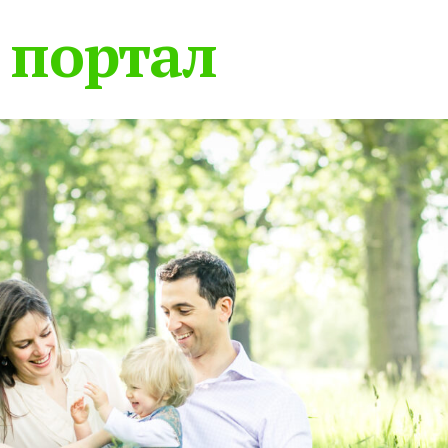
 портал