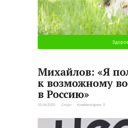
Здоро
Михайлов: «Я по
к возможному в
в Россию»
03.04.2025
Спорт
Комментарии: 0