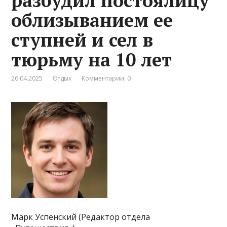
разбудил постоялицу
облизыванием ее
ступней и сел в
тюрьму на 10 лет
26.04.2025
Отдых
Комментарии: 0
Марк Успенский (Редактор отдела