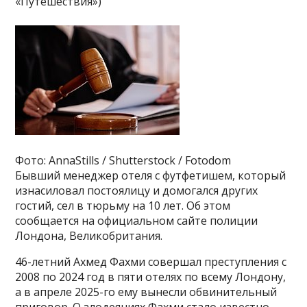
«Путешествия»)
Фото: AnnaStills / Shutterstock / Fotodom
Бывший менеджер отеля с футфетишем, который
изнасиловал постоялицу и домогался других
гостий, сел в тюрьму на 10 лет. Об этом
сообщается на официальном сайте полиции
Лондона, Великобритания.
46-летний Ахмед Фахми совершал преступления с
2008 по 2024 год в пяти отелях по всему Лондону,
а в апреле 2025-го ему вынесли обвинительный