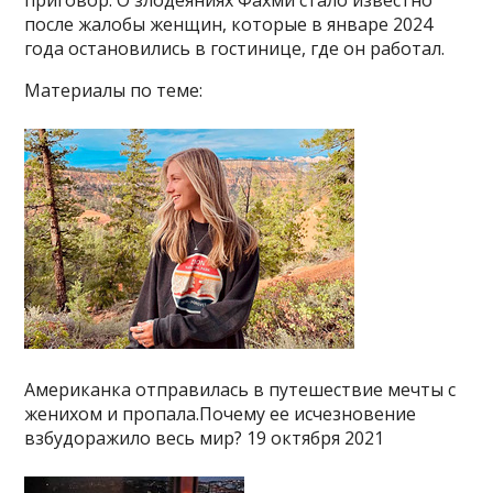
приговор. О злодеяниях Фахми стало известно
после жалобы женщин, которые в январе 2024
года остановились в гостинице, где он работал.
Материалы по теме:
Американка отправилась в путешествие мечты с
женихом и пропала.Почему ее исчезновение
взбудоражило весь мир? 19 октября 2021