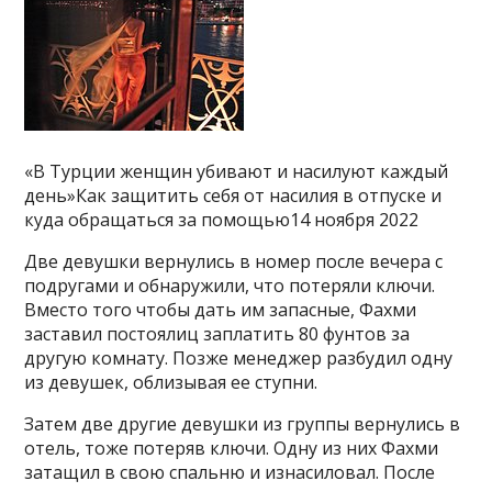
«В Турции женщин убивают и насилуют каждый
день»Как защитить себя от насилия в отпуске и
куда обращаться за помощью14 ноября 2022
Две девушки вернулись в номер после вечера с
подругами и обнаружили, что потеряли ключи.
Вместо того чтобы дать им запасные, Фахми
заставил постоялиц заплатить 80 фунтов за
другую комнату. Позже менеджер разбудил одну
из девушек, облизывая ее ступни.
Затем две другие девушки из группы вернулись в
отель, тоже потеряв ключи. Одну из них Фахми
затащил в свою спальню и изнасиловал. После