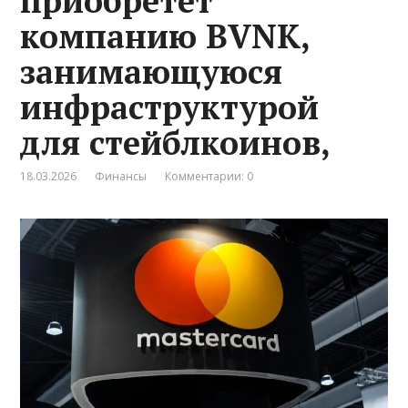
приобретет
компанию BVNK,
занимающуюся
инфраструктурой
для стейблкоинов,
18.03.2026
Финансы
Комментарии: 0