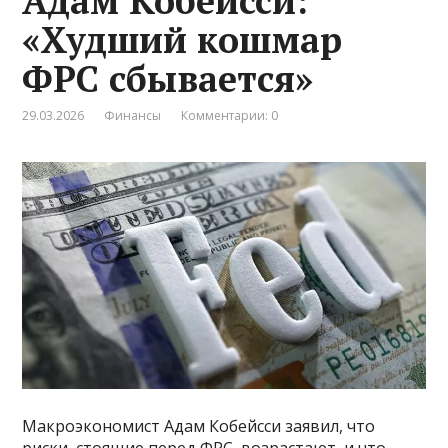
Адам Кобейсси:
«Худший кошмар
ФРС сбывается»
29.03.2026
Финансы
Комментарии: 0
Макроэкономист Адам Кобейсси заявил, что