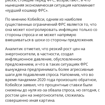
риски, стоящие перед ФРС, возрастают, и что
нынешняя экономическая ситуация напоминает
«худший кошмар ФРС».
По мнению Кобейсси, одним из наиболее
существенных ограничений ФРС является то, что
она может контролировать инфляцию только со
стороны спроса и не может напрямую
вмешиваться в шоки со стороны предложения.
Аналитик отметил, что резкий рост цен на
энергоносители, в частности, создал
инфляционное давление, обусловленное
предложением, и что в таких ситуациях ФРС
вынуждена предпринимать более агрессивные
шаги для подавления спроса. Напомнив, что во
время пандемии 2020 года произошло обратное,
Кобейсси заявил, что процентные ставки были
снижены до нуля из-за обвала спроса, но сегодня, с
ростом цен на энергоносители, сложилась
совершенно иная картина.