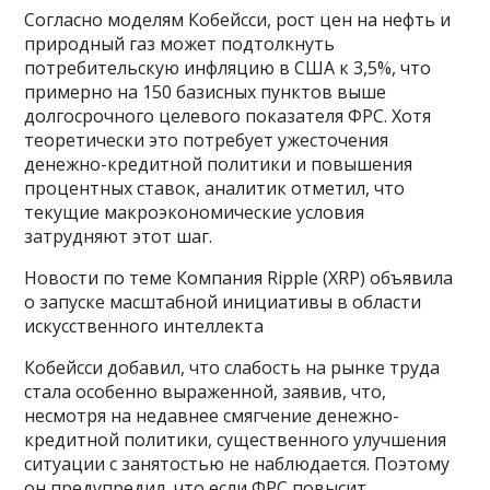
Согласно моделям Кобейсси, рост цен на нефть и
природный газ может подтолкнуть
потребительскую инфляцию в США к 3,5%, что
примерно на 150 базисных пунктов выше
долгосрочного целевого показателя ФРС. Хотя
теоретически это потребует ужесточения
денежно-кредитной политики и повышения
процентных ставок, аналитик отметил, что
текущие макроэкономические условия
затрудняют этот шаг.
Новости по теме Компания Ripple (XRP) объявила
о запуске масштабной инициативы в области
искусственного интеллекта
Кобейсси добавил, что слабость на рынке труда
стала особенно выраженной, заявив, что,
несмотря на недавнее смягчение денежно-
кредитной политики, существенного улучшения
ситуации с занятостью не наблюдается. Поэтому
он предупредил, что если ФРС повысит