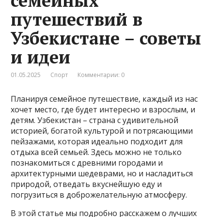
семейных
путешествий в
Узбекистане – советы
и идеи
01.05.2025
Спорт
Комментарии: 0
Планируя семейное путешествие, каждый из нас
хочет место, где будет интересно и взрослым, и
детям. Узбекистан – страна с удивительной
историей, богатой культурой и потрясающими
пейзажами, которая идеально подходит для
отдыха всей семьей. Здесь можно не только
познакомиться с древними городами и
архитектурными шедеврами, но и насладиться
природой, отведать вкуснейшую еду и
погрузиться в доброжелательную атмосферу.
В этой статье мы подробно расскажем о лучших