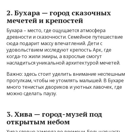
2. Бухара — город сказочных
мечетей и крепостей
Бухара – место, где ощущается атмосфера
древности и сказочности. Семейное путешествие
сюда подарит массу впечатлений. Дети с
удовольствием исследуют крепость Арк, где
когда-то жили эмиры, а взрослые смогут
насладиться уникальной архитектурой мечетей.
Важно: здесь стоит уделить внимание неспешным
прогулкам, чтобы не утомлять малышей. В Бухаре
много тенистых двориков и уютных лавочек, где
можно сделать паузу.
3. Хива — город-музей под
открытым небом
Хива словно замерла во времени. Большая часть