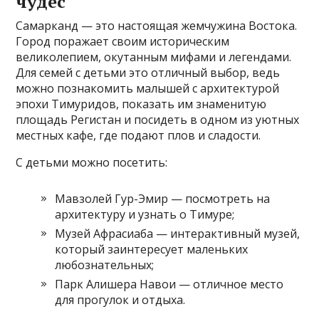
чудес
Самарканд — это настоящая жемчужина Востока.
Город поражает своим историческим
великолепием, окутанным мифами и легендами.
Для семей с детьми это отличный выбор, ведь
можно познакомить малышей с архитектурой
эпохи Тимуридов, показать им знаменитую
площадь Регистан и посидеть в одном из уютных
местных кафе, где подают плов и сладости.
С детьми можно посетить:
Мавзолей Гур-Эмир — посмотреть на
архитектуру и узнать о Тимуре;
Музей Афрасиаба — интерактивный музей,
который заинтересует маленьких
любознательных;
Парк Алишера Навои — отличное место
для прогулок и отдыха.