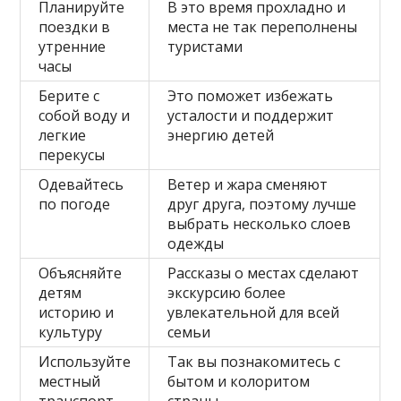
Планируйте
В это время прохладно и
поездки в
места не так переполнены
утренние
туристами
часы
Берите с
Это поможет избежать
собой воду и
усталости и поддержит
легкие
энергию детей
перекусы
Одевайтесь
Ветер и жара сменяют
по погоде
друг друга, поэтому лучше
выбрать несколько слоев
одежды
Объясняйте
Рассказы о местах сделают
детям
экскурсию более
историю и
увлекательной для всей
культуру
семьи
Используйте
Так вы познакомитесь с
местный
бытом и колоритом