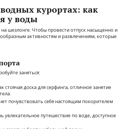
 водных курортах: как
я у воды
 на шезлонге. Чтобы провести отпуск насыщенно и
знообразным активностям и развлечениям, которые
порта
робуйте заняться:
ак стоячая доска для серфинга, отличное занятие
тела.
хочет почувствовать себя настоящим покорителем
нь увлекательное путешествие по воде, доступное