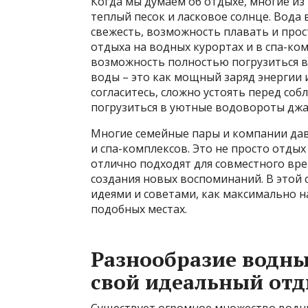
Когда мы думаем об отдыхе, многие из 
теплый песок и ласковое солнце. Вода
свежесть, возможность плавать и прос
отдыха на водных курортах и в спа-ком
возможность полностью погрузиться в
воды – это как мощный заряд энергии и
согласитесь, сложно устоять перед соб
погрузиться в уютные водовороты джа
Многие семейные пары и компании дав
и спа-комплексов. Это не просто отдых 
отлично подходят для совместного вр
создания новых воспоминаний. В этой 
идеями и советами, как максимально 
подобных местах.
Разнообразие водны
свой идеальный от
Существует огромное множество водных