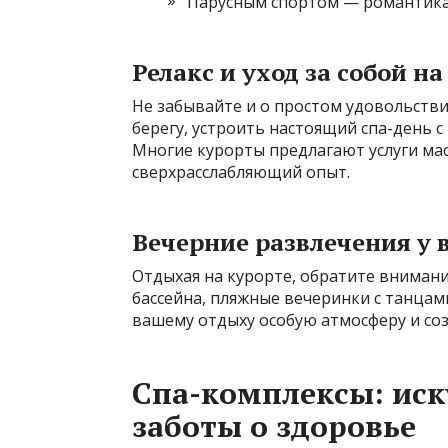
Парусным спортом — романтика 
Релакс и уход за собой н
Не забывайте и о простом удовольстви
берегу, устроить настоящий спа-день с
Многие курорты предлагают услуги ма
сверхрасслабляющий опыт.
Вечерние развлечения у 
Отдыхая на курорте, обратите внимани
бассейна, пляжные вечеринки с танцам
вашему отдыху особую атмосферу и со
Спа-комплексы: иск
заботы о здоровье