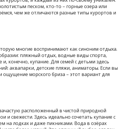
золотистым песком, кто-то – горные озера или
ёмся, чем же отличаются разные типы курортов и
оторую многие воспринимают как синоним отдыха.
образии: пляжный отдых, водные виды спорта,
и, конечно, купание. Для семей с детьми здесь
ий: аквапарки, детские пляжи, аниматоры. Если вы
и ощущение морского бриза – этот вариант для
, зачастую расположенный в чистой природной
ои и свежести. Здесь идеально сочетать купание с
м на лодках и даже пикниками. Вода в озёрах