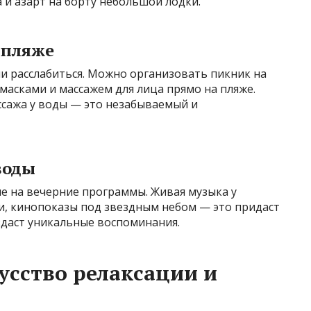
и азарт на борту небольшой лодки.
а пляже
и расслабиться. Можно организовать пикник на
 масками и массажем для лица прямо на пляже.
ссажа у воды — это незабываемый и
воды
е на вечерние программы. Живая музыка у
и, кинопоказы под звездным небом — это придаст
здаст уникальные воспоминания.
усство релаксации и