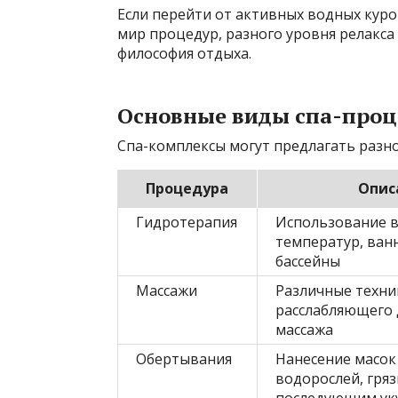
Если перейти от активных водных куро
мир процедур, разного уровня релакса 
философия отдыха.
Основные виды спа-проц
Спа-комплексы могут предлагать разн
Процедура
Опис
Гидротерапия
Использование 
температур, ван
бассейны
Массажи
Различные техни
расслабляющего 
массажа
Обертывания
Нанесение масок 
водорослей, гряз
последующим ук