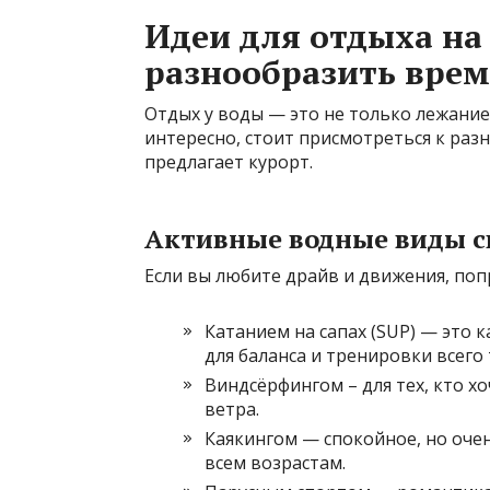
Идеи для отдыха на
разнообразить врем
Отдых у воды — это не только лежание
интересно, стоит присмотреться к ра
предлагает курорт.
Активные водные виды с
Если вы любите драйв и движения, поп
Катанием на сапах (SUP) — это к
для баланса и тренировки всего 
Виндсёрфингом – для тех, кто 
ветра.
Каякингом — спокойное, но оче
всем возрастам.