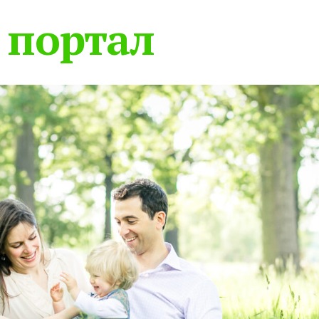
 портал