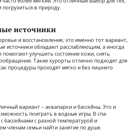
 часто более мягкий. Это отличный выбор для тех,
и погрузиться в природу.
ные источники
оровье и восстановление, это именно тот вариант,
ые источники обладают расслабляющим, а иногда
е помогают улучшить состояние кожи, снять
ообращение. Такие курорты отлично подходят для
как процедуры проходят мягко и без лишнего
личный вариант – аквапарки и бассейны. Это и
возможность поиграть в водные игры. В спа-
 с бассейнами с разной температурой и
м членам семьи найти занятие по душе.