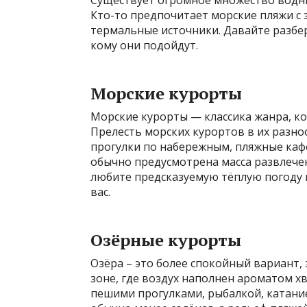
Кто-то предпочитает морские пляжи с 
термальные источники. Давайте разбер
кому они подойдут.
Морские курорты
Морские курорты — классика жанра, к
Прелесть морских курортов в их разно
прогулки по набережным, пляжные кафе 
обычно предусмотрена масса развлечен
любите предсказуемую тёплую погоду 
вас.
Озёрные курорты
Озёра – это более спокойный вариант
зоне, где воздух наполнен ароматом хв
пешими прогулками, рыбалкой, катание