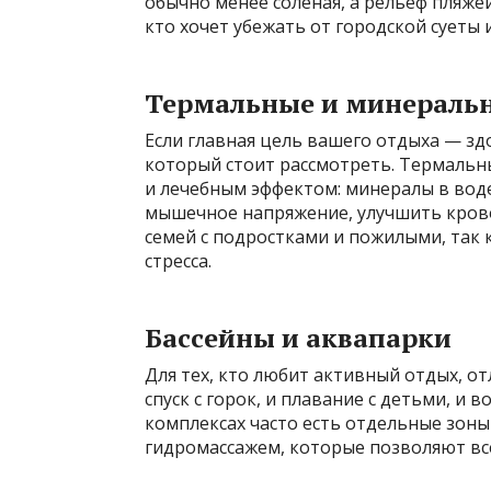
обычно менее солёная, а рельеф пляжей
кто хочет убежать от городской суеты 
Термальные и минераль
Если главная цель вашего отдыха — зд
который стоит рассмотреть. Термальн
и лечебным эффектом: минералы в вод
мышечное напряжение, улучшить кров
семей с подростками и пожилыми, так 
стресса.
Бассейны и аквапарки
Для тех, кто любит активный отдых, от
спуск с горок, и плавание с детьми, и 
комплексах часто есть отдельные зоны
гидромассажем, которые позволяют все