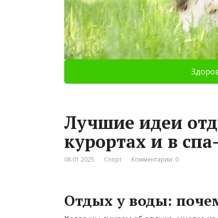
Здоро
Лучшие идеи отд
курортах и в спа
08.01.2025
Спорт
Комментарии: 0
Отдых у воды: поче