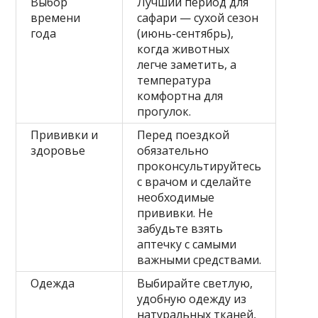
Выбор
Лучший период для
времени
сафари — сухой сезон
года
(июнь-сентябрь),
когда животных
легче заметить, а
температура
комфортна для
прогулок.
Прививки и
Перед поездкой
здоровье
обязательно
проконсультируйтесь
с врачом и сделайте
необходимые
прививки. Не
забудьте взять
аптечку с самыми
важными средствами.
Одежда
Выбирайте светлую,
удобную одежду из
натуральных тканей,