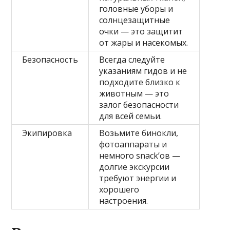
головные уборы и
солнцезащитные
очки — это защитит
от жары и насекомых.
Безопасность
Всегда следуйте
указаниям гидов и не
подходите близко к
животным — это
залог безопасности
для всей семьи.
Экипировка
Возьмите бинокли,
фотоаппараты и
немного snack’ов —
долгие экскурсии
требуют энергии и
хорошего
настроения.