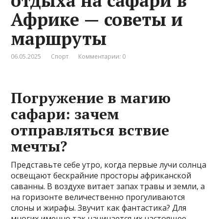
отдыха на сафари в
Африке — советы и
маршруты
06.05.2025
Спорт
Комментарии: 0
Погружение в магию
сафари: зачем
отправляться вствие
мечты?
Представьте себе утро, когда первые лучи солнца
освещают бескрайние просторы африканской
саванны. В воздухе витает запах травы и земли, а
на горизонте величественно прогуливаются
слоны и жирафы. Звучит как фантастика? Для
многих именно так начинается их настоящее