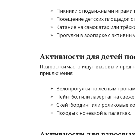
Пикники с подвижными играми в
Посещение детских площадок с 
Катание на самокатах или трёхк
Прогулки в зоопарке с активны
Активности для детей по
Подростки часто ищут вызовы и предп
приключения:
Велопрогулки по лесным тропам
Пейнтбол или лазертаг на свеже
Скейтбординг или роликовые ко
Походы с ночёвкой в палатках.
Активности для взрослы