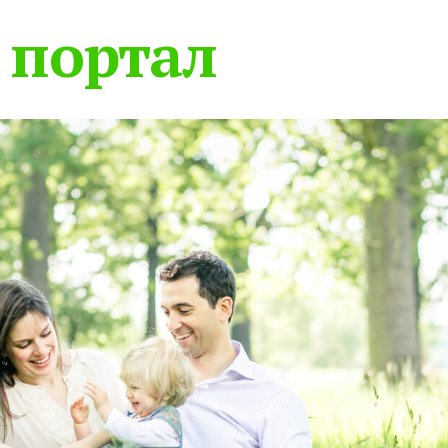
 портал