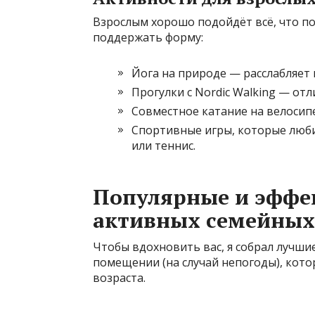
Взрослым хорошо подойдёт всё, что п
поддержать форму:
Йога на природе — расслабляет
Прогулки с Nordic Walking — от
Совместное катание на велосипе
Спортивные игры, которые люби
или теннис.
Популярные и эффе
активных семейны
Чтобы вдохновить вас, я собрал лучши
помещении (на случай непогоды), кот
возраста.