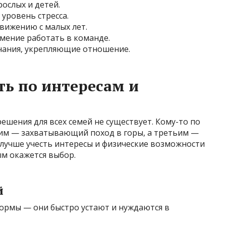
ослых и детей.
уровень стресса.
вижению с малых лет.
мение работать в команде.
нания, укрепляющие отношение.
ь по интересам и
ешения для всех семей не существует. Кому-то по
гим — захватывающий поход в горы, а третьим —
 лучше учесть интересы и физические возможности
ым окажется выбор.
й
ормы — они быстро устают и нуждаются в