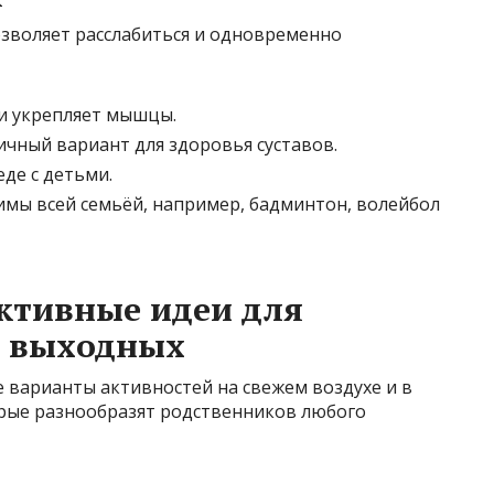
озволяет расслабиться и одновременно
 и укрепляет мышцы.
личный вариант для здоровья суставов.
де с детьми.
мы всей семьёй, например, бадминтон, волейбол
ктивные идеи для
х выходных
е варианты активностей на свежем воздухе и в
орые разнообразят родственников любого