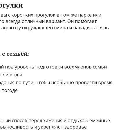
огулки
 вы с коротких прогулок в том же парке или
то всегда отличный вариант. Он помогает
ь красоту окружающего мира и наладить связь
 с семьёй:
 под уровень подготовки всех членов семьи.
ов и воды.
дания по пути, чтобы необычно провести время.
 погоде.
ный способ передвижения и отдыха. Семейные
выносливость и укрепляют здоровье.