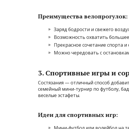
Преимущества велопрогулок:
Заряд бодрости и свежего воздух
Возможность охватить большее 
Прекрасное сочетание спорта и 
Можно чередовать с остановками
3. Спортивные игры и со
Состязания — отличный способ добави
семейный мини-турнир по футболу, бад
веселые эстафеты.
Идеи для спортивных игр:
Мини-футбол или волейбол на т