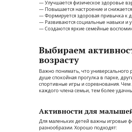
— Улучшается физическое здоровье взр
— Повышается настроение и снижается 
— Формируется здоровая привычка к д
— Развиваются социальные навыки и у
— Создаются яркие семейные воспоми
Выбираем активност
возрасту
Важно понимать, что универсального р
душе спокойная прогулка в парке, дру
спортивные игры и соревнования. Чем
каждого члена семьи, тем более удачн
Активности для малыше
Для маленьких детей важны игровые ф
разнообразии. Хорошо подходят: